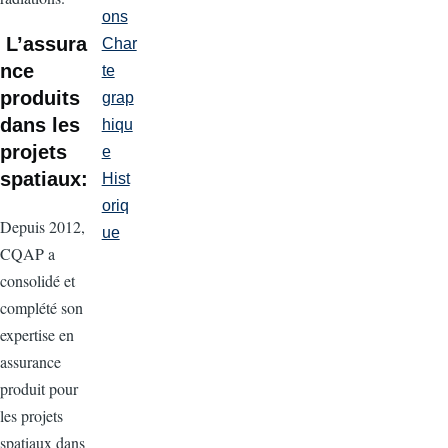
ons
L’assura
Char
nce
te
produits
grap
dans les
hiqu
projets
e
spatiaux:
Hist
oriq
Depuis 2012,
ue
CQAP a
consolidé et
complété son
expertise en
assurance
produit pour
les projets
spatiaux dans