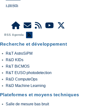
s projets
RSS Agenda
Recherche et développement
R&T AstroSiPM
R&D KIDs
R&T BiCMOS
R&T EUSO photodetection
R&D ComputeOps
R&D Machine Learning
Plateformes et moyens techniques
Salle de mesure bas bruit