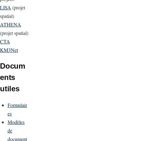
LISA
(projet
spatial)
ATHENA
(projet spatial)
CTA
KM3Net
Docum
ents
utiles
Formulair
es
Modèles
de
document