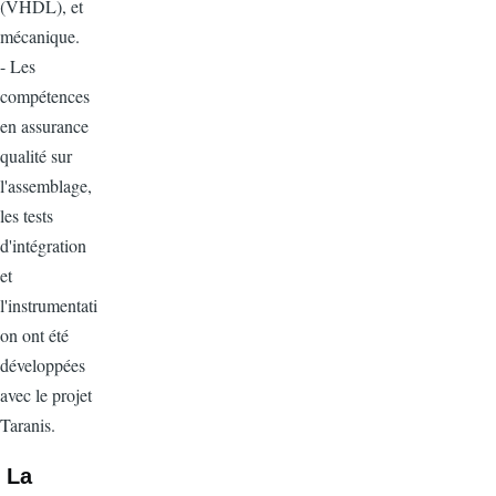
(VHDL), et
mécanique.
- Les
compétences
en assurance
qualité sur
l'assemblage,
les tests
d'intégration
et
l'instrumentati
on ont été
développées
avec le projet
Taranis.
La