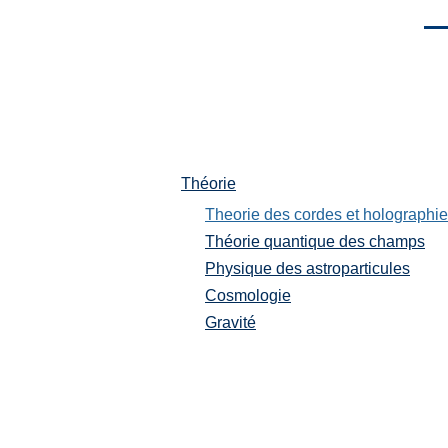
Men
Théorie
Théorie
Theorie des cordes et holographie
Théorie quantique des champs
Physique des astroparticules
Cosmologie
Gravité