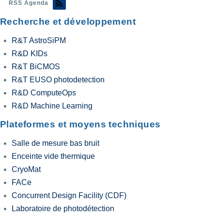
RSS Agenda
Recherche et développement
R&T AstroSiPM
R&D KIDs
R&T BiCMOS
R&T EUSO photodetection
R&D ComputeOps
R&D Machine Learning
Plateformes et moyens techniques
Salle de mesure bas bruit
Enceinte vide thermique
CryoMat
FACe
Concurrent Design Facility (CDF)
Laboratoire de photodétection