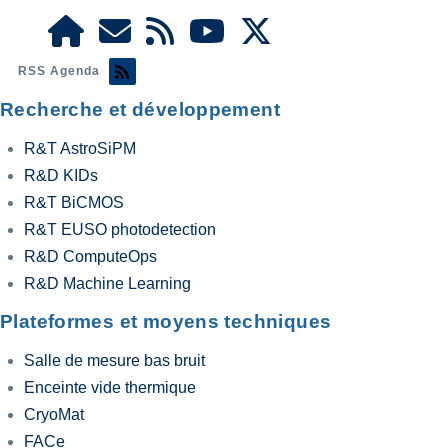
RSS Agenda
Recherche et développement
R&T AstroSiPM
R&D KIDs
R&T BiCMOS
R&T EUSO photodetection
R&D ComputeOps
R&D Machine Learning
Plateformes et moyens techniques
Salle de mesure bas bruit
Enceinte vide thermique
CryoMat
FACe