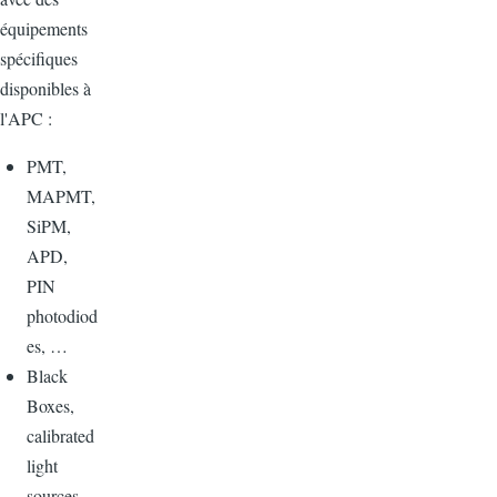
équipements
spécifiques
disponibles à
l'APC :
PMT,
MAPMT,
SiPM,
APD,
PIN
photodiod
es, …
Black
Boxes,
calibrated
light
sources