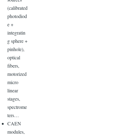
(calibrated
photodiod
e +
integratin
g sphere +
pinhole),
optical
fibers,
motorized
micro
linear
stages,
spectrome
ters…
CAEN
modules,