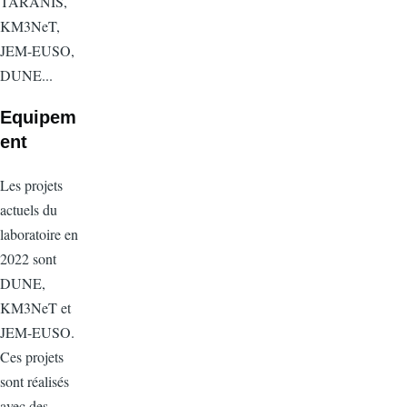
TARANIS,
KM3NeT,
JEM-EUSO,
DUNE...
Equipem
ent
Les projets
actuels du
laboratoire en
2022 sont
DUNE,
KM3NeT et
JEM-EUSO.
Ces projets
sont réalisés
avec des