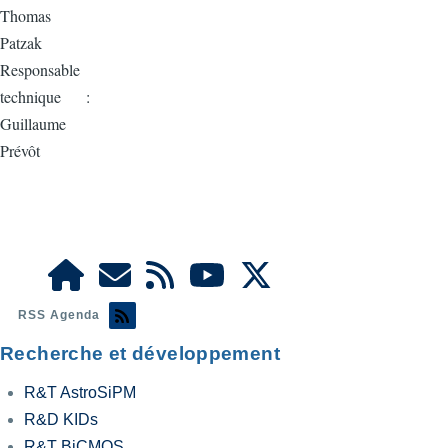
Thomas
Patzak
Responsable
technique :
Guillaume
Prévôt
RSS Agenda
Recherche et développement
R&T AstroSiPM
R&D KIDs
R&T BiCMOS