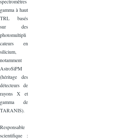
spectromètres
gamma à haut
TRL basés
sur des
photomultipli
cateurs en
silicium,
notamment
AstroSiPM
(héritage des
détecteurs de
rayons X et
gamma de
TARANIS).
Responsable
scientifique :