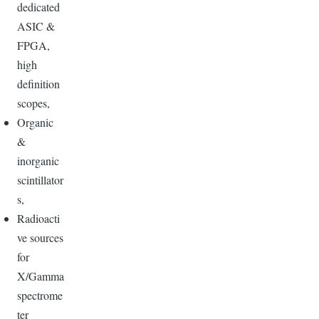
dedicated
ASIC &
FPGA,
high
definition
scopes,
Organic
&
inorganic
scintillator
s,
Radioacti
ve sources
for
X/Gamma
spectrome
ter