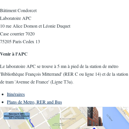
Bâtiment Condorcet
Laboratoire APC
10 rue Alice Domon et Léonie Duquet
Case courrier 7020
75205 Paris Cedex 13
Venir à l'APC
Le laboratoire APC se trouve à 5 mn à pied de la station de métro
'Bibliothèque François Mitterrand' (RER C ou ligne 14) et de la station
de tram 'Avenue de France' (Ligne T3a).
Itinéraires
Plans de Metro, RER and Bus