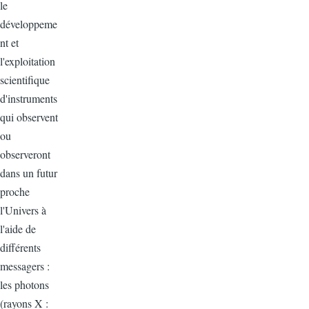
le
développeme
nt et
l'exploitation
scientifique
d'instruments
qui observent
ou
observeront
dans un futur
proche
l'Univers à
l'aide de
différents
messagers :
les photons
(rayons X :