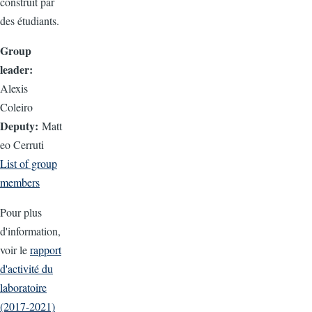
construit par
des étudiants.
Group
leader:
Alexis
Coleiro
Deputy:
Matt
eo Cerruti
List of group
members
Pour plus
d'information,
voir le
rapport
d'activité du
laboratoire
(2017-2021)