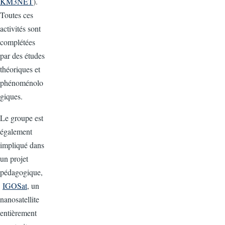
KM3NET
).
Toutes ces
activités sont
complétées
par des études
théoriques et
phénoménolo
giques.
Le groupe est
également
impliqué dans
un projet
pédagogique,
IGOSat
, un
nanosatellite
entièrement