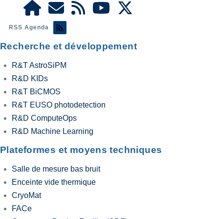
RSS Agenda
Recherche et développement
R&T AstroSiPM
R&D KIDs
R&T BiCMOS
R&T EUSO photodetection
R&D ComputeOps
R&D Machine Learning
Plateformes et moyens techniques
Salle de mesure bas bruit
Enceinte vide thermique
CryoMat
FACe