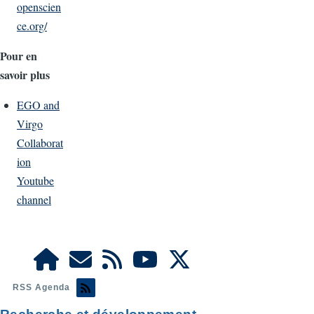
openscien
ce.org/
Pour en
savoir plus
EGO and
Virgo
Collaborat
ion
Youtube
channel
RSS Agenda