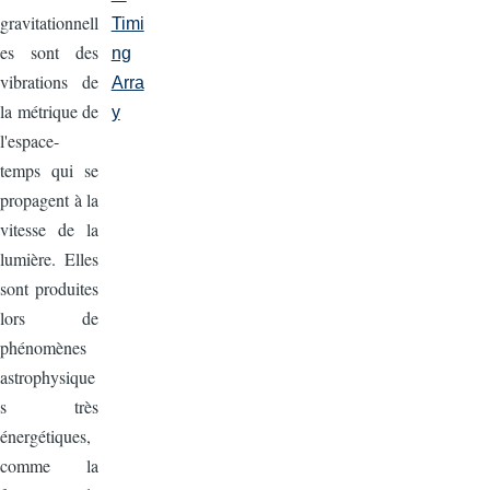
gravitationnell
Timi
es sont des
ng
vibrations de
Arra
la métrique de
y
l'espace-
temps qui se
propagent à la
vitesse de la
lumière. Elles
sont produites
lors de
phénomènes
astrophysique
s très
énergétiques,
comme la