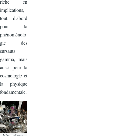
riche en
implications,
tout d'abord
pour la
phénoménolo
gie des
sursauts
gamma, mais
aussi pour la
cosmologie et
la physique
fondamentale.
View of one