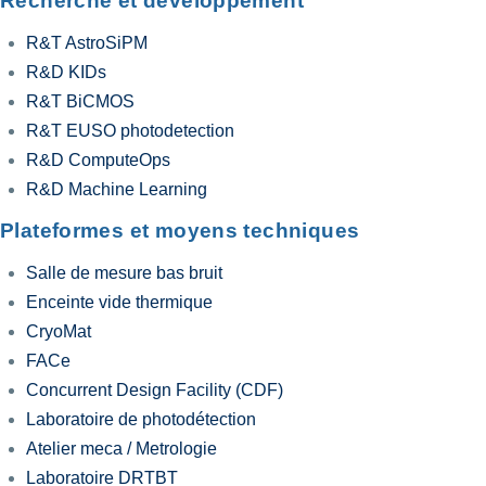
Recherche et développement
R&T AstroSiPM
R&D KIDs
R&T BiCMOS
R&T EUSO photodetection
R&D ComputeOps
R&D Machine Learning
Plateformes et moyens techniques
Salle de mesure bas bruit
Enceinte vide thermique
CryoMat
FACe
Concurrent Design Facility (CDF)
Laboratoire de photodétection
Atelier meca / Metrologie
Laboratoire DRTBT