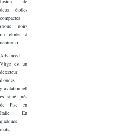
fusion de
deux étoiles
compactes
(trous noirs
ou étoiles à
neutrons).
Advanced
Virgo est un
détecteur
d'ondes
gravitationnell
es situé près
de Pise en
Italie. En
quelques
mots,