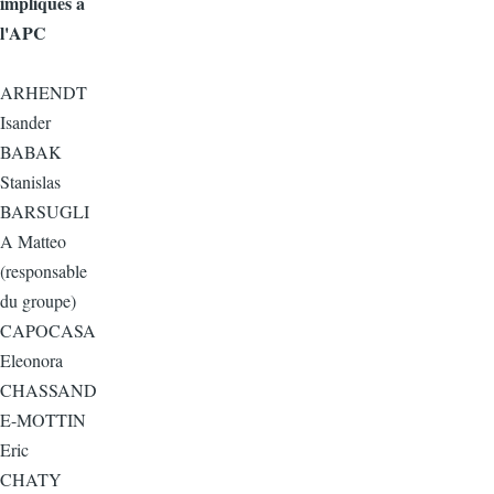
impliqués à
l'APC
ARHENDT
Isander
BABAK
Stanislas
BARSUGLI
A Matteo
(responsable
du groupe)
CAPOCASA
Eleonora
CHASSAND
E-MOTTIN
Eric
CHATY