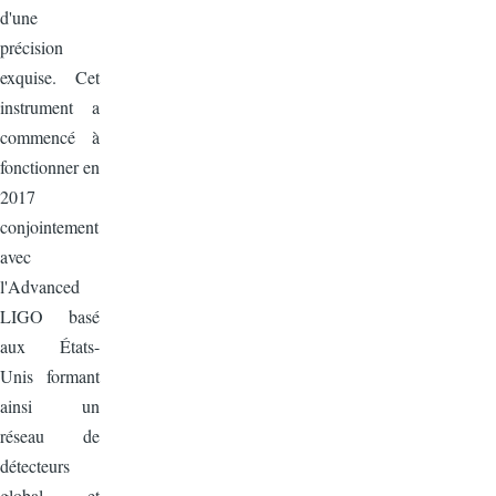
d'une
précision
exquise. Cet
instrument a
commencé à
fonctionner en
2017
conjointement
avec
l'Advanced
LIGO basé
aux États-
Unis formant
ainsi un
réseau de
détecteurs
global et