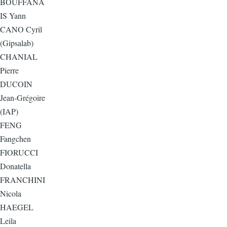
BOUFFANA
IS Yann
CANO Cyril
(Gipsalab)
CHANIAL
Pierre
DUCOIN
Jean-Grégoire
(IAP)
FENG
Fangchen
FIORUCCI
Donatella
FRANCHINI
Nicola
HAEGEL
Leila