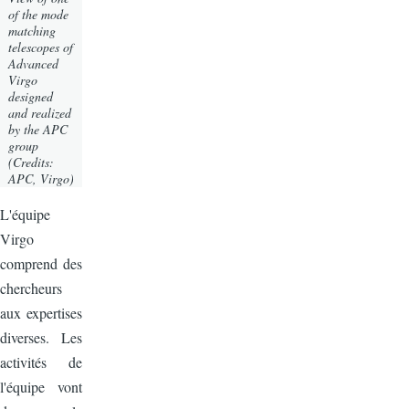
of the mode
matching
telescopes of
Advanced
Virgo
designed
and realized
by the APC
group
(Credits:
APC, Virgo)
L'équipe
Virgo
comprend des
chercheurs
aux expertises
diverses. Les
activités de
l'équipe vont