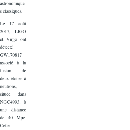
astronomique
s classiques.
Le 17 août
2017, LIGO
et Virgo ont
détecté
GW170817
associé à la
fusion de
deux étoiles à
neutrons,
située dans
NGC4993, à
une distance
de 40 Mpc.
Cette