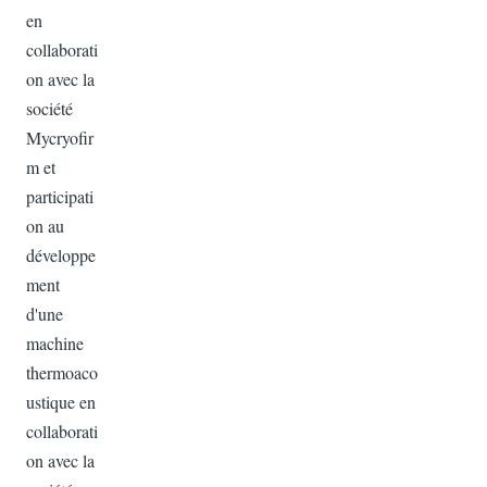
en
collaborati
on avec la
société
Mycryofir
m et
participati
on au
développe
ment
d'une
machine
thermoaco
ustique en
collaborati
on avec la