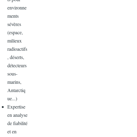
environne
ments
sévères
(espace,
milieux
radioactifs
, déserts,
détecteurs
sous-
marins,
Antarctiq
ue...)
Expertise
en analyse
de fiabilité
et en