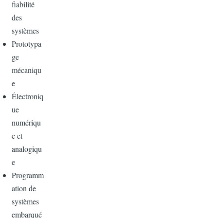
fiabilité
des
systèmes
Prototypa
ge
mécaniqu
e
Électroniq
ue
numériqu
e et
analogiqu
e
Programm
ation de
systèmes
embarqué