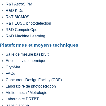
R&T AstroSiPM
R&D KIDs
R&T BiCMOS
R&T EUSO photodetection
R&D ComputeOps
R&D Machine Learning
Plateformes et moyens techniques
Salle de mesure bas bruit
Enceinte vide thermique
CryoMat
FACe
Concurrent Design Facility (CDF)
Laboratoire de photodétection
Atelier meca / Metrologie
Laboratoire DRTBT
Salle blanche