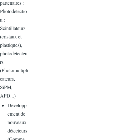
partenaires :
Photodétectio
n :
Scintillateurs
(cristaux et
plastiques),
photodétecteu
rs
(Photomultipli
cateurs,
SiPM,
APD...)
Développ
ement de
nouveaux
détecteurs
(Gamma