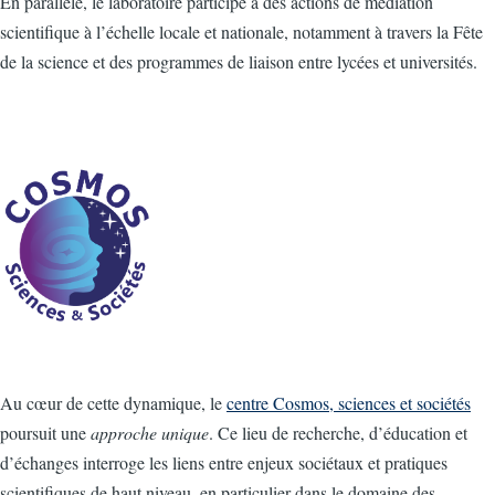
En parallèle, le laboratoire participe à des actions de médiation
scientifique à l’échelle locale et nationale, notamment à travers la Fête
de la science et des programmes de liaison entre lycées et universités.
Au cœur de cette dynamique, le
centre Cosmos, sciences et sociétés
poursuit une
approche unique
. Ce lieu de recherche, d’éducation et
d’échanges interroge les liens entre enjeux sociétaux et pratiques
scientifiques de haut niveau, en particulier dans le domaine des