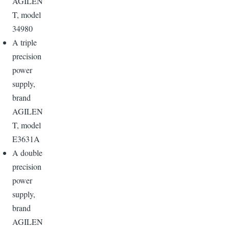
AGILEN
T, model
34980
A triple
precision
power
supply,
brand
AGILEN
T, model
E3631A
A double
precision
power
supply,
brand
AGILEN