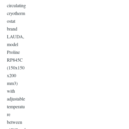
circulating
cryotherm
ostat
brand
LAUDA,
model
Proline
RP845C
(150x150
x200
mm3)
with
adjustable
temperatu
re
between