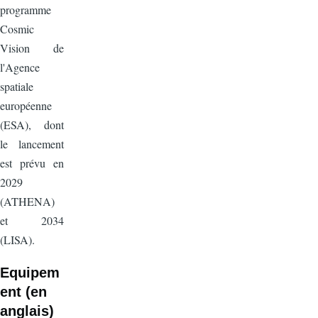
programme
Cosmic
Vision de
l'Agence
spatiale
européenne
(ESA), dont
le lancement
est prévu en
2029
(ATHENA)
et 2034
(LISA).
Equipem
ent (en
anglais)