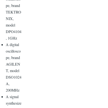
pe, brand
TEKTRO
NIX,
model
DPO4104
, 1GHz
A digital
oscillosco
pe, brand
AGILEN
T, model
DSO1024
A,
200MHz
A signal
synthesize