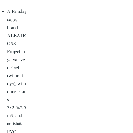
A Faraday
cage,
brand
ALBATR
OSS
Project in
galvanize
d steel
(without
dye), with
dimension
s
3x2.5x2.5
m3, and
antistatic
PVC