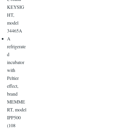
KEYSIG
HT,
model
34465A
A
refrigerate
d
incubator
with
Peltier
effect,
brand
MEMME
RT, model
IPP500
(108