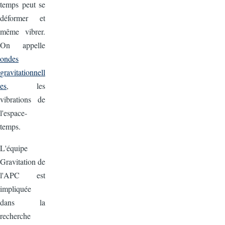
temps peut se
déformer et
même vibrer.
On appelle
ondes
gravitationnell
es
, les
vibrations de
l'espace-
temps.
L'équipe
Gravitation de
l'APC est
impliquée
dans la
recherche