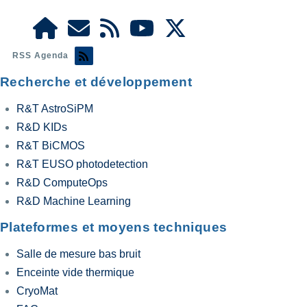
RSS Agenda
Recherche et développement
R&T AstroSiPM
R&D KIDs
R&T BiCMOS
R&T EUSO photodetection
R&D ComputeOps
R&D Machine Learning
Plateformes et moyens techniques
Salle de mesure bas bruit
Enceinte vide thermique
CryoMat