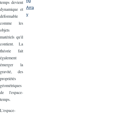
ng
temps devient
Arra
dynamique et
y
déformable
comme les
objets
matériels qu'il
contient. La
théorie fait
également
émerger la
gravité, des
propriétés
géométriques
de l'espace-
temps.
L'espace-