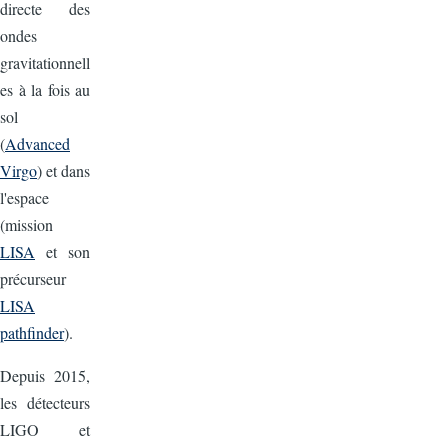
directe des
ondes
gravitationnell
es à la fois au
sol
(
Advanced
Virgo
) et dans
l'espace
(mission
LISA
et son
précurseur
LISA
pathfinder
).
Depuis 2015,
les détecteurs
LIGO et