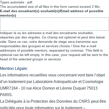
Types autorisés : pdf.
The accumulated size of all files in this form cannot exceed 2 Mo.
E-mail des encadrant(s) souhaité(s)/Email address of possible
mentor(s)
Indiquer la ou les adresses e-mail des encadrants souhaités,
séparées par des virgules. Ce champ est optionel et peut être laissé
vide. Dans ce cas, votre demande de stage sera transmise aux
responsables des groupes et services choisis / Give the e-mail
addresses of possible mentors, separated by commas. This field is
optional can be left empty. In this case, your request will be sent to the
head of the selected groups or services.
Mention Légale:
Les informations recueillies vous concernant vont faire l’objet
d’un traitement par Laboratoire Astroparticule et Cosmologie
UMR7164 - 10 rue Alice Domon et Léonie Duquet 75013
PARIS.
La Déléguée à la Protection des Données du CNRS peut être
sollicitée pour toute information sur le traitement –