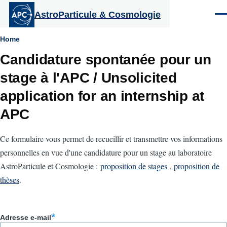
Aller au contenu principal
AstroParticule & Cosmologie
Men
Fil
Home
Candidature spontanée pour un
d'Ariane
stage à l'APC / Unsolicited
application for an internship at
APC
Ce formulaire vous permet de recueillir et transmettre vos informations
personnelles en vue d'une candidature pour un stage au laboratoire
AstroParticule et Cosmologie :
proposition de stages
,
proposition de
thèses
.
Adresse e-mail