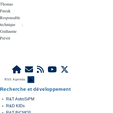
Thomas
Patzak
Responsable
technique :
Guillaume
Prévôt
RSS Agenda
Recherche et développement
R&T AstroSiPM
R&D KIDs
R&T BiCMOS