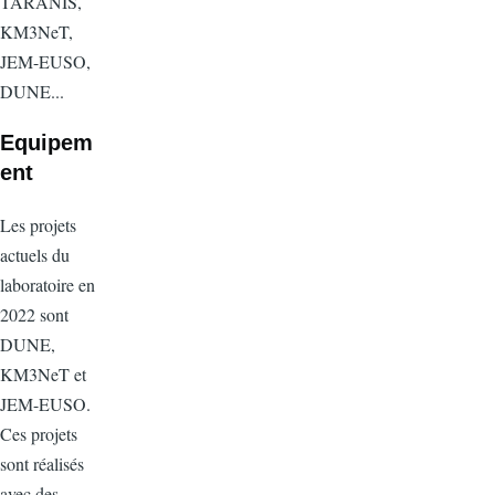
TARANIS,
KM3NeT,
JEM-EUSO,
DUNE...
Equipem
ent
Les projets
actuels du
laboratoire en
2022 sont
DUNE,
KM3NeT et
JEM-EUSO.
Ces projets
sont réalisés
avec des