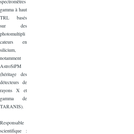
spectromètres
gamma à haut
TRL basés
sur des
photomultipli
cateurs en
silicium,
notamment
AstroSiPM
(héritage des
détecteurs de
rayons X et
gamma de
TARANIS).
Responsable
scientifique :