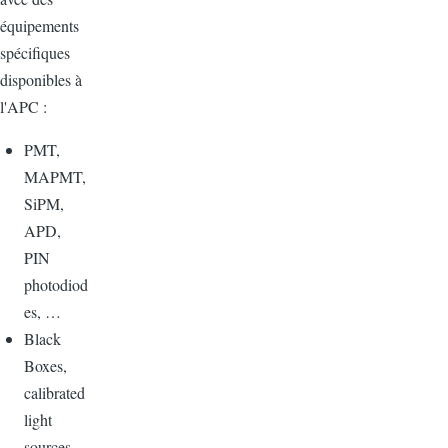
équipements
spécifiques
disponibles à
l'APC :
PMT,
MAPMT,
SiPM,
APD,
PIN
photodiod
es, …
Black
Boxes,
calibrated
light
sources