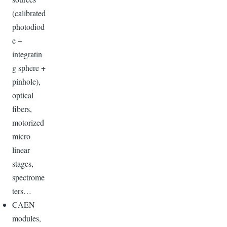
(calibrated
photodiod
e +
integratin
g sphere +
pinhole),
optical
fibers,
motorized
micro
linear
stages,
spectrome
ters…
CAEN
modules,