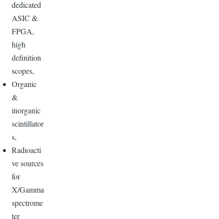
dedicated
ASIC &
FPGA,
high
definition
scopes,
Organic
&
inorganic
scintillator
s,
Radioacti
ve sources
for
X/Gamma
spectrome
ter