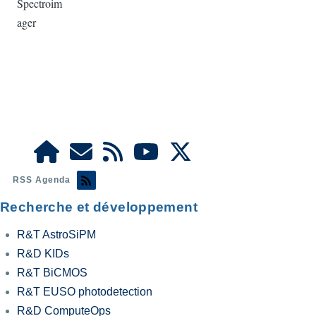
Spectroim
ager
RSS Agenda
Recherche et développement
R&T AstroSiPM
R&D KIDs
R&T BiCMOS
R&T EUSO photodetection
R&D ComputeOps