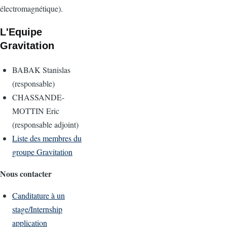
électromagnétique).
L'Equipe
Gravitation
BABAK Stanislas
(responsable)
CHASSANDE-
MOTTIN Eric
(responsable adjoint)
Liste des membres du
groupe Gravitation
Nous contacter
Canditature à un
stage/Internship
application