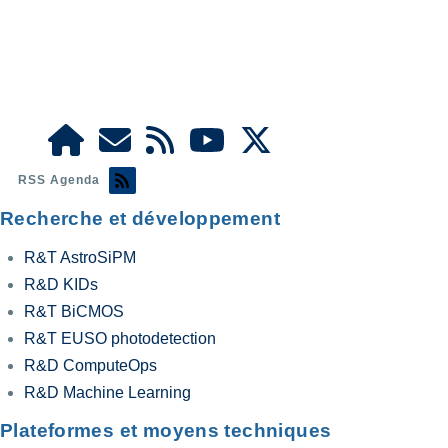
RSS Agenda
Recherche et développement
R&T AstroSiPM
R&D KIDs
R&T BiCMOS
R&T EUSO photodetection
R&D ComputeOps
R&D Machine Learning
Plateformes et moyens techniques