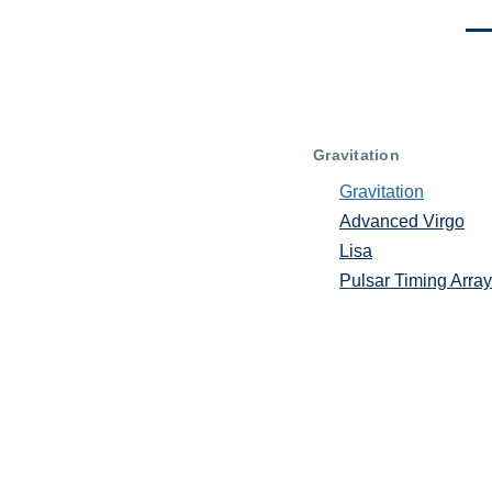
Men
Gravitation
Gravitation
Advanced Virgo
Lisa
Pulsar Timing Array