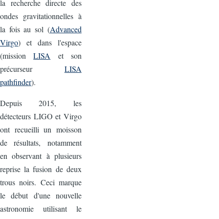
la recherche directe des
ondes gravitationnelles à
la fois au sol (
Advanced
Virgo
) et dans l'espace
(mission
LISA
et son
précurseur
LISA
pathfinder
).
Depuis 2015, les
détecteurs LIGO et Virgo
ont recueilli un moisson
de résultats, notamment
en observant à plusieurs
reprise la fusion de deux
trous noirs. Ceci marque
le début d'une nouvelle
astronomie utilisant le