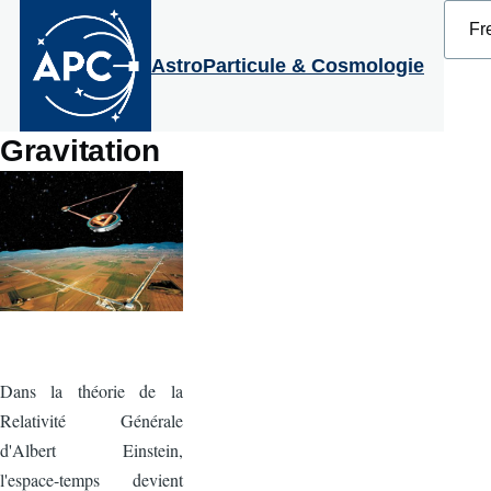
Select
Aller au contenu principal
your
langu
AstroParticule & Cosmologie
Gravitation
Dans la théorie de la
Relativité Générale
d'Albert Einstein,
l'espace-temps devient