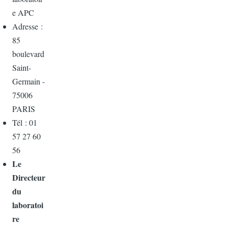
e APC
Adresse :
85
boulevard
Saint-
Germain -
75006
PARIS
Tél : 01
57 27 60
56
Le
Directeur
du
laboratoi
re