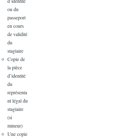
d’identité
ou du
passeport
en cours
de validité
du
stagiaire
Copie de
la pièce
d’identité
du
représenta
nt légal du
stagiaire
(si
mineur)
Une copie