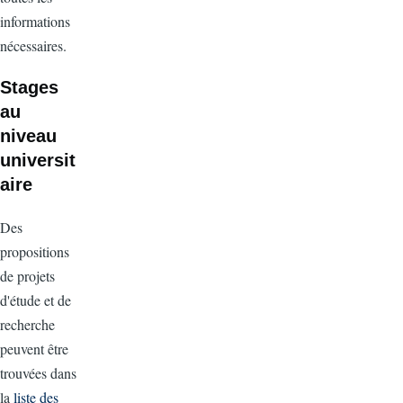
informations
nécessaires.
Stages
au
niveau
universit
aire
Des
propositions
de projets
d'étude et de
recherche
peuvent être
trouvées dans
la
liste des