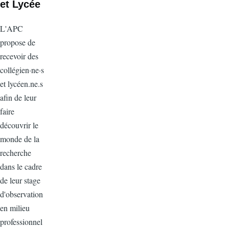
et Lycée
L'APC
propose de
recevoir des
collégien·ne·s
et lycéen.ne.s
afin de leur
faire
découvrir le
monde de la
recherche
dans le cadre
de leur stage
d'observation
en milieu
professionnel