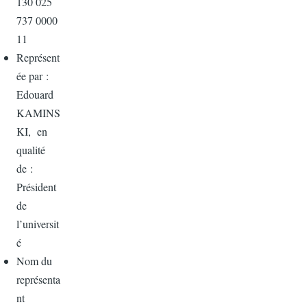
130 025
737 0000
11
Représent
ée par :
Edouard
KAMINS
KI, en
qualité
de :
Président
de
l’universit
é
Nom du
représenta
nt