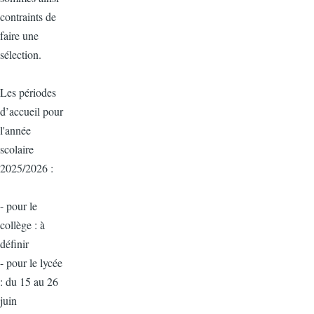
contraints de
faire une
sélection.
Les périodes
d’accueil pour
l'année
scolaire
2025/2026 :
- pour le
collège : à
définir
- pour le lycée
: du 15 au 26
juin