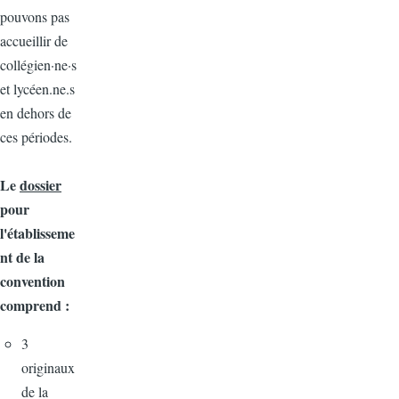
pouvons pas
accueillir de
collégien·ne·s
et lycéen.ne.s
en dehors de
ces périodes.
Le
dossier
pour
l'établisseme
nt de la
convention
comprend :
3
originaux
de la