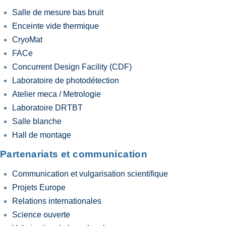
Salle de mesure bas bruit
Enceinte vide thermique
CryoMat
FACe
Concurrent Design Facility (CDF)
Laboratoire de photodétection
Atelier meca / Metrologie
Laboratoire DRTBT
Salle blanche
Hall de montage
Partenariats et communication
Communication et vulgarisation scientifique
Projets Europe
Relations internationales
Science ouverte