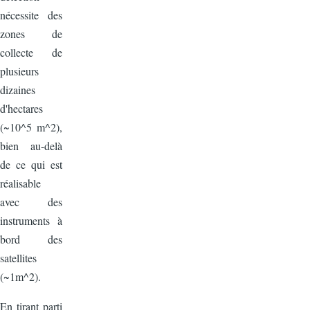
nécessite des
zones de
collecte de
plusieurs
dizaines
d'hectares
(~10^5 m^2),
bien au-delà
de ce qui est
réalisable
avec des
instruments à
bord des
satellites
(~1m^2).
En tirant parti