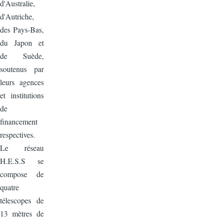
d'Australie,
d'Autriche,
des Pays-Bas,
du Japon et
de Suède,
soutenus par
leurs agences
et institutions
de
financement
respectives.
Le réseau
H.E.S.S se
compose de
quatre
télescopes de
13 mètres de