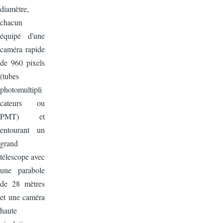
diamètre,
chacun
équipé d'une
caméra rapide
de 960 pixels
(tubes
photomultipli
cateurs ou
PMT) et
entourant un
grand
télescope avec
une parabole
de 28 mètres
et une caméra
haute