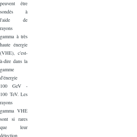
peuvent être
sondés à
l'aide de
rayons
gamma à très
haute énergie
(VHE), c'est-
à-dire dans la
gamme
d'énergie
100 GeV -
100 TeV. Les
rayons
gamma VHE
sont si rares
que leur
détection