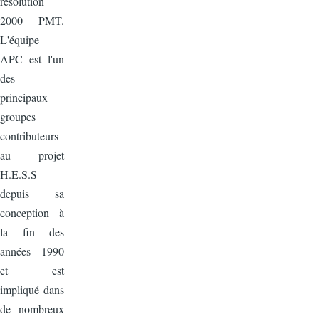
résolution
2000 PMT.
L'équipe
APC est l'un
des
principaux
groupes
contributeurs
au projet
H.E.S.S
depuis sa
conception à
la fin des
années 1990
et est
impliqué dans
de nombreux