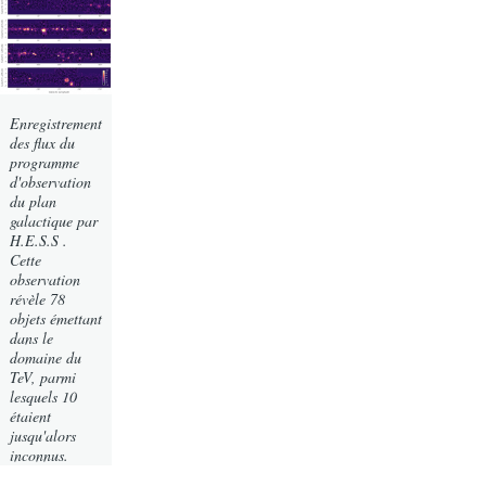
Enregistrement
des flux du
programme
d'observation
du plan
galactique par
H.E.S.S .
Cette
observation
révèle 78
objets émettant
dans le
domaine du
TeV, parmi
lesquels 10
étaient
jusqu'alors
inconnus.