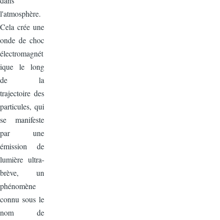
dans
l'atmosphère.
Cela crée une
onde de choc
électromagnét
ique le long
de la
trajectoire des
particules, qui
se manifeste
par une
émission de
lumière ultra-
brève, un
phénomène
connu sous le
nom de