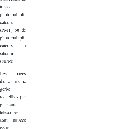
tubes
photomultipli
cateurs
(PMT) ou de
photomultipli
cateurs au
silicium
(SiPM).
Les images
d'une même
gerbe
recueillies par
plusieurs
télescopes
sont utilisées
pour