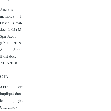
Anciens
membres : J.
Devin (Post-
doc, 2021) M.
Spir-Jacob
(PhD 2019)
A. Sinha
(Post-doc,
2017-2018)
CTA
APC est
impliqué dans
le projet
Cherenkov