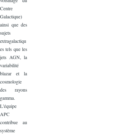
voisinage du
Centre
Galactique)
ainsi que des
sujets
extragalactiqu
es tels que les
jets AGN, la
variabilité
blazar et la
cosmologie
des rayons
gamma.
L'équipe
APC
contribue au
système