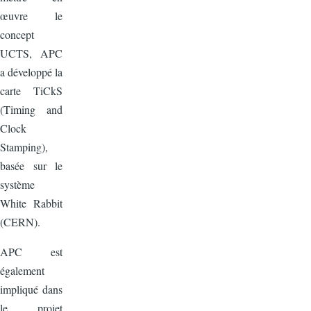
œuvre le
concept
UCTS, APC
a développé la
carte TiCkS
(Timing and
Clock
Stamping),
basée sur le
système
White Rabbit
(CERN).
APC est
également
impliqué dans
le projet