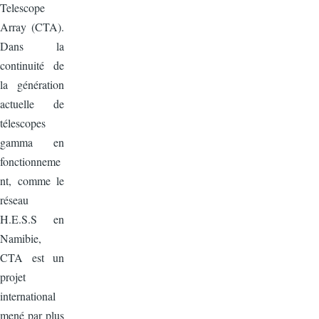
Telescope
Array (CTA).
Dans la
continuité de
la génération
actuelle de
télescopes
gamma en
fonctionneme
nt, comme le
réseau
H.E.S.S en
Namibie,
CTA est un
projet
international
mené par plus