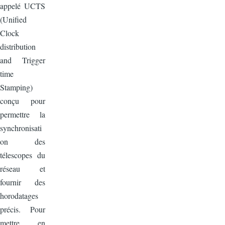
appelé UCTS
(Unified
Clock
distribution
and Trigger
time
Stamping)
conçu pour
permettre la
synchronisati
on des
télescopes du
réseau et
fournir des
horodatages
précis. Pour
mettre en