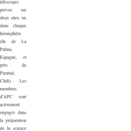
télescopes
prévus sur
deux sites, un
dans chaque
hémisphère
(île de La
Palma,
Espagne, et
près de
Paranal,
Chili). Les
membres
d'APC sont
activement
engagés dans
la préparation
de la science