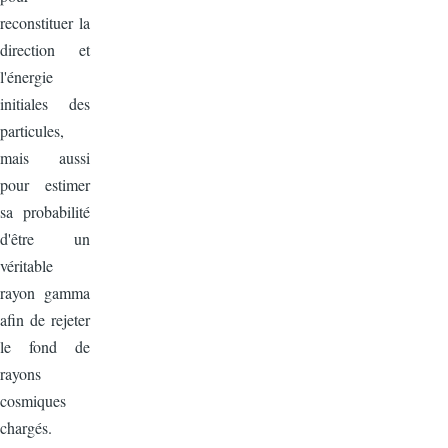
reconstituer la
direction et
l'énergie
initiales des
particules,
mais aussi
pour estimer
sa probabilité
d'être un
véritable
rayon gamma
afin de rejeter
le fond de
rayons
cosmiques
chargés.