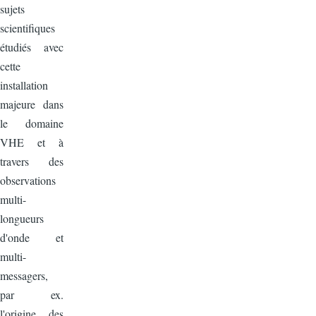
sujets
scientifiques
étudiés avec
cette
installation
majeure dans
le domaine
VHE et à
travers des
observations
multi-
longueurs
d'onde et
multi-
messagers,
par ex.
l'origine des