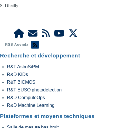
S. Dheilly
RSS Agenda
Recherche et développement
R&T AstroSiPM
R&D KIDs
R&T BiCMOS
R&T EUSO photodetection
R&D ComputeOps
R&D Machine Learning
Plateformes et moyens techniques
Salle de mesure bas bruit