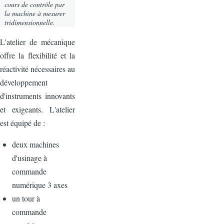
cours de contrôle par
la machine à mesurer
tridimensionnelle.
L'atelier de mécanique
offre la flexibilité et la
réactivité nécessaires au
développement
d'instruments innovants
et exigeants. L'atelier
est équipé de :
deux machines
d'usinage à
commande
numérique 3 axes
un tour à
commande