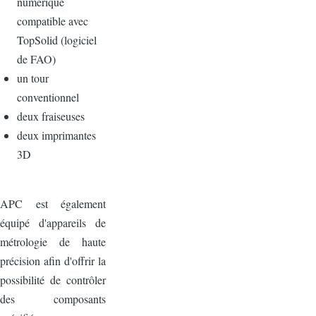
numérique
compatible avec
TopSolid (logiciel
de FAO)
un tour
conventionnel
deux fraiseuses
deux imprimantes
3D
APC est également
équipé d'appareils de
métrologie de haute
précision afin d'offrir la
possibilité de contrôler
des composants