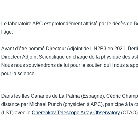
Le laboratoire APC est profondément attristé par le décès de B
l'âge.
Avant d'être nommé Directeur Adjoint de l'IN2P3 en 2021, Berrie 
Directeur Adjoint Scientifique en charge de la physique des ast
Nous nous souviendrons de lui pour le soutien qu'il nous a ap
pour la science.
Dans les Iles Canaries de La Palma (Espagne), Cédric Champio
distance par Michael Punch (physicien à APC), participe à la 
(LST) avec le
Cherenkov Telescope Array Observatory
(CTAO