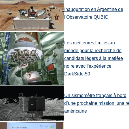
Inauguration en Argentine de
l'Observatoire QUBIC
Les meilleures limites au
monde pour la recherche de
candidats légers à la matière
noire avec l'expérience
DarkSide-50
Un sismomètre français à bord
d’une prochaine mission lunair
américaine