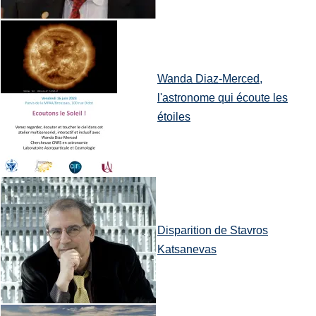
Wanda Diaz-Merced,
l'astronome qui écoute les
étoiles
Disparition de Stavros
Katsanevas