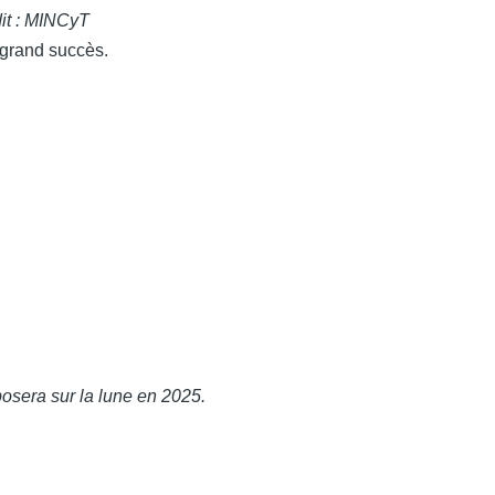
dit : MINCyT
 grand succès.
 posera sur la lune en 2025.