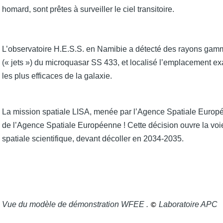
homard, sont prêtes à surveiller le ciel transitoire.
L’observatoire H.E.S.S. en Namibie a détecté des rayons gam
(« jets ») du microquasar SS 433, et localisé l’emplacement exa
les plus efficaces de la galaxie.
La mission spatiale LISA, menée par l’Agence Spatiale Europ
de l’Agence Spatiale Européenne ! Cette décision ouvre la voie
spatiale scientifique, devant décoller en 2034-2035.
Vue du modèle de démonstration WFEE .
Laboratoire APC
©