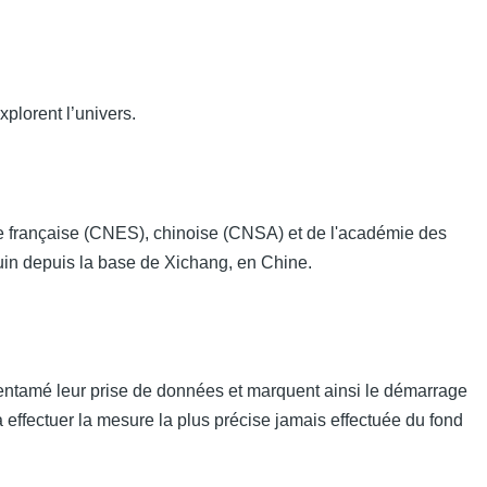
xplorent l’univers.
ale française (CNES), chinoise (CNSA) et de l'académie des
uin depuis la base de Xichang, en Chine.
 entamé leur prise de données et marquent ainsi le démarrage
e à effectuer la mesure la plus précise jamais effectuée du fond