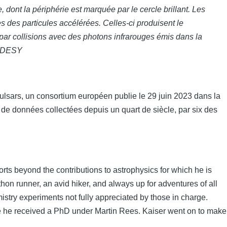
 dont la périphérie est marquée par le cercle brillant. Les
res des particules accélérées. Celles-ci produisent le
ar collisions avec des photons infrarouges émis dans la
r DESY
ulsars, un consortium européen publie le 29 juin 2023 dans la
s de données collectées depuis un quart de siècle, par six des
 sorts beyond the contributions to astrophysics for which he is
 runner, an avid hiker, and always up for adventures of all
istry experiments not fully appreciated by those in charge.
re he received a PhD under Martin Rees. Kaiser went on to make