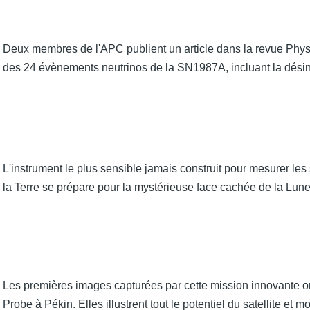
Deux membres de l'APC publient un article dans la revue Physi
des 24 évènements neutrinos de la SN1987A, incluant la désint
L'instrument le plus sensible jamais construit pour mesurer les
la Terre se prépare pour la mystérieuse face cachée de la Lune
Les premières images capturées par cette mission innovante ont
Probe à Pékin. Elles illustrent tout le potentiel du satellite et