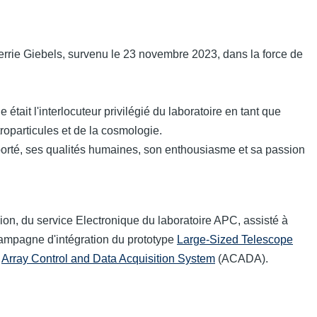
errie Giebels, survenu le 23 novembre 2023, dans la force de
était l'interlocuteur privilégié du laboratoire en tant que
roparticules et de la cosmologie.
porté, ses qualités humaines, son enthousiasme et sa passion
n, du service Electronique du laboratoire APC, assisté à
campagne d'intégration du prototype
Large-Sized Telescope
)
Array Control and Data Acquisition System
(ACADA).