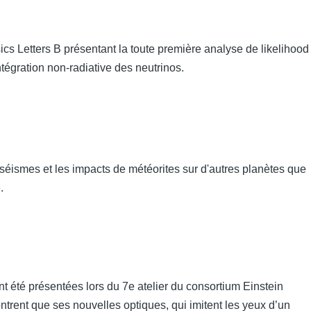
cs Letters B présentant la toute première analyse de likelihood
égration non-radiative des neutrinos.
 séismes et les impacts de météorites sur d'autres planètes que
.
 été présentées lors du 7e atelier du consortium Einstein
 montrent que ses nouvelles optiques, qui imitent les yeux d’un