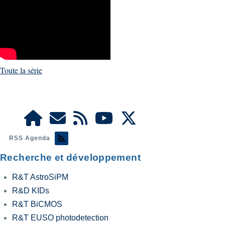
Toute la série
RSS Agenda
Recherche et développement
R&T AstroSiPM
R&D KIDs
R&T BiCMOS
R&T EUSO photodetection