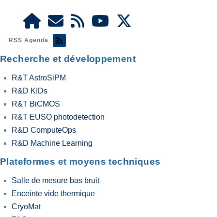
RSS Agenda
Recherche et développement
R&T AstroSiPM
R&D KIDs
R&T BiCMOS
R&T EUSO photodetection
R&D ComputeOps
R&D Machine Learning
Plateformes et moyens techniques
Salle de mesure bas bruit
Enceinte vide thermique
CryoMat