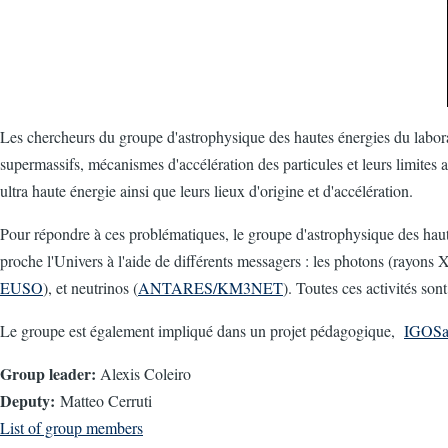
Les chercheurs du groupe d'astrophysique des hautes énergies du laborat
supermassifs, mécanismes d'accélération des particules et leurs limites
ultra haute énergie ainsi que leurs lieux d'origine et d'accélération.
Pour répondre à ces problématiques, le groupe d'astrophysique des haute
proche l'Univers à l'aide de différents messagers : les photons (rayons 
EUSO
), et neutrinos (
ANTARES/KM3NET
). Toutes ces activités so
Le groupe est également impliqué dans un projet pédagogique,
IGOSa
Group leader:
Alexis Coleiro
Deputy:
Matteo Cerruti
List of group members