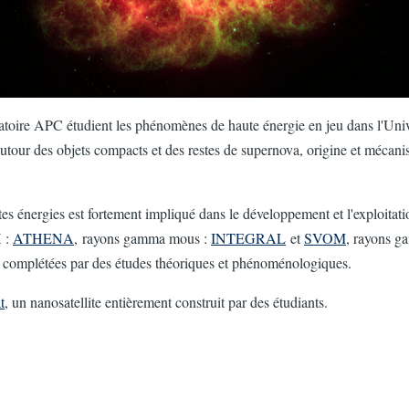
oire APC étudient les phénomènes de haute énergie en jeu dans l'Univers 
 autour des objets compacts et des restes de supernova, origine et méca
s énergies est fortement impliqué dans le développement et l'exploitati
X :
ATHENA
, rayons gamma mous :
INTEGRAL
et
SVOM
, rayons g
nt complétées par des études théoriques et phénoménologiques.
t
, un nanosatellite entièrement construit par des étudiants.