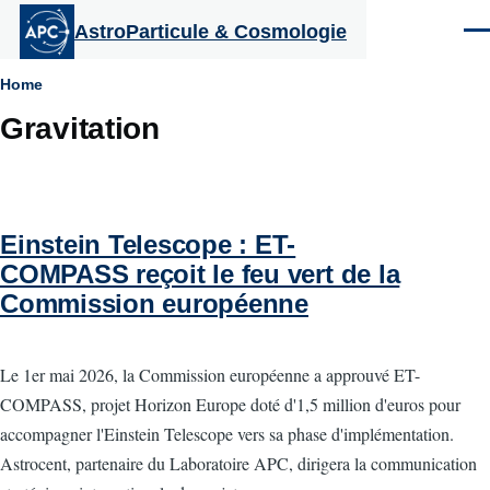
Aller au contenu principal
AstroParticule & Cosmologie
Men
Fil
Home
Gravitation
d'Ariane
Einstein Telescope : ET-
COMPASS reçoit le feu vert de la
Commission européenne
Le 1er mai 2026, la Commission européenne a approuvé ET-
COMPASS, projet Horizon Europe doté d'1,5 million d'euros pour
accompagner l'Einstein Telescope vers sa phase d'implémentation.
Astrocent, partenaire du Laboratoire APC, dirigera la communication