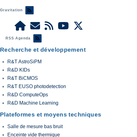
Gravitation
RSS Agenda
Recherche et développement
R&T AstroSiPM
R&D KIDs
R&T BiCMOS
R&T EUSO photodetection
R&D ComputeOps
R&D Machine Learning
Plateformes et moyens techniques
Salle de mesure bas bruit
Enceinte vide thermique