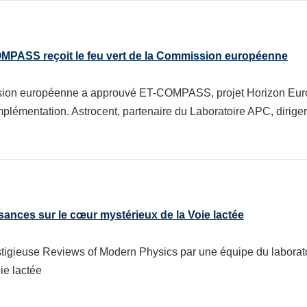
OMPASS reçoit le feu vert de la Commission européenne
ion européenne a approuvé ET-COMPASS, projet Horizon Europe
plémentation. Astrocent, partenaire du Laboratoire APC, diriger
ances sur le cœur mystérieux de la Voie lactée
estigieuse Reviews of Modern Physics par une équipe du laborat
oie lactée