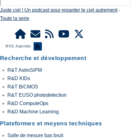
Juste ciel ! Un podcast pour regarder le ciel autrement
-
Toute la serie
RSS Agenda
Recherche et développement
R&T AstroSiPM
R&D KIDs
R&T BiCMOS
R&T EUSO photodetection
R&D ComputeOps
R&D Machine Learning
Plateformes et moyens techniques
Salle de mesure bas bruit