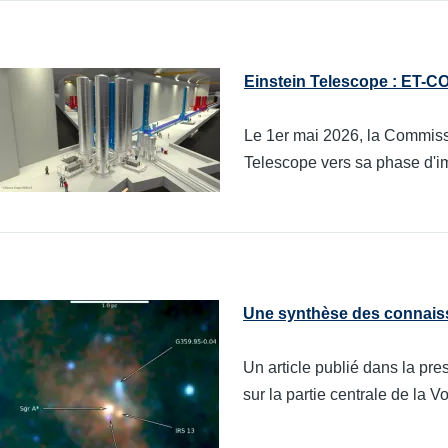
Einstein Telescope : ET-C
Le 1er mai 2026, la Commiss
Telescope vers sa phase d'im
Une synthèse des connaiss
Un article publié dans la pr
sur la partie centrale de la V