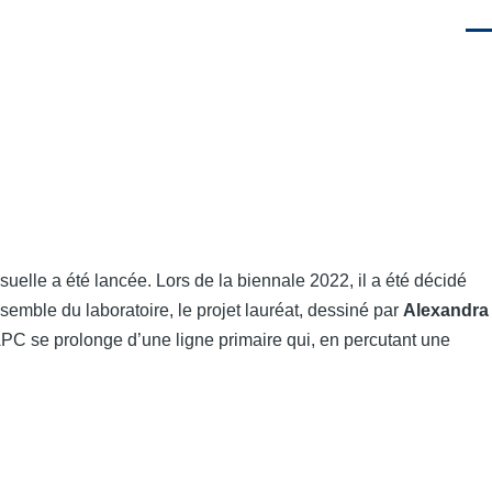
Men
suelle a été lancée. Lors de la biennale 2022, il a été décidé
emble du laboratoire, le projet lauréat, dessiné par
Alexandra
 APC se prolonge d’une ligne primaire qui, en percutant une