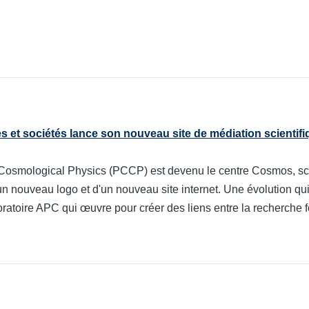
 et sociétés lance son nouveau site de médiation scientif
r Cosmological Physics (PCCP) est devenu le centre Cosmos, 
nouveau logo et d'un nouveau site internet. Une évolution qui 
boratoire APC qui œuvre pour créer des liens entre la recherche 