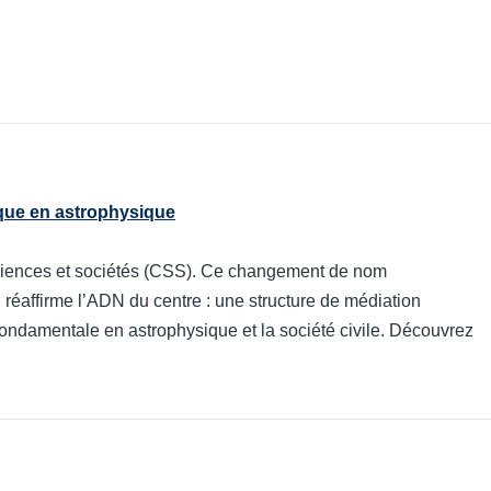
ique en astrophysique
sciences et sociétés (CSS). Ce changement de nom
réaffirme l’ADN du centre : une structure de médiation
fondamentale en astrophysique et la société civile. Découvrez