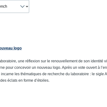
age
nouveau logo
boratoire, une réflexion sur le renouvellement de son identité vi
rne pour concevoir un nouveau logo. Après un vote ouvert à l’ens
o incarne les thématiques de recherche du laboratoire : le sigle
 des éclats en forme d’étoiles.