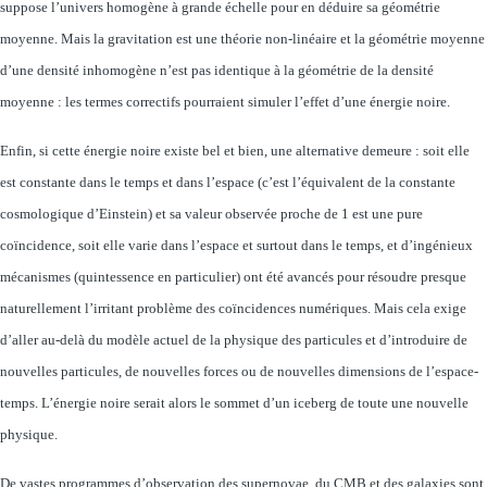
suppose l’univers homogène à grande échelle pour en déduire sa géométrie
moyenne. Mais la gravitation est une théorie non-linéaire et la géométrie moyenne
d’une densité inhomogène n’est pas identique à la géométrie de la densité
moyenne : les termes correctifs pourraient simuler l’effet d’une énergie noire.
Enfin, si cette énergie noire existe bel et bien, une alternative demeure : soit elle
est constante dans le temps et dans l’espace (c’est l’équivalent de la constante
cosmologique d’Einstein) et sa valeur observée proche de 1 est une pure
coïncidence, soit elle varie dans l’espace et surtout dans le temps, et d’ingénieux
mécanismes (quintessence en particulier) ont été avancés pour résoudre presque
naturellement l’irritant problème des coïncidences numériques. Mais cela exige
d’aller au-delà du modèle actuel de la physique des particules et d’introduire de
nouvelles particules, de nouvelles forces ou de nouvelles dimensions de l’espace-
temps. L’énergie noire serait alors le sommet d’un iceberg de toute une nouvelle
physique.
De vastes programmes d’observation des supernovae, du CMB et des galaxies sont