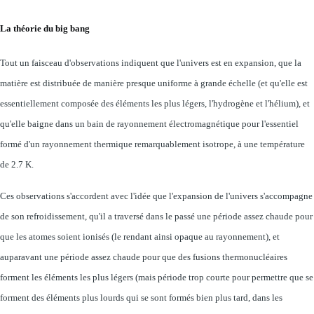
La théorie du big bang
Tout un faisceau d'observations indiquent que l'univers est en expansion, que la
matière est distribuée de manière presque uniforme à grande échelle (et qu'elle est
essentiellement composée des éléments les plus légers, l'hydrogène et l'hélium), et
qu'elle baigne dans un bain de rayonnement électromagnétique pour l'essentiel
formé d'un rayonnement thermique remarquablement isotrope, à une température
de 2.7 K.
Ces observations s'accordent avec l'idée que l'expansion de l'univers s'accompagne
de son refroidissement, qu'il a traversé dans le passé une période assez chaude pour
que les atomes soient ionisés (le rendant ainsi opaque au rayonnement), et
auparavant une période assez chaude pour que des fusions thermonucléaires
forment les éléments les plus légers (mais période trop courte pour permettre que se
forment des éléments plus lourds qui se sont formés bien plus tard, dans les