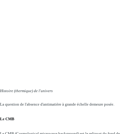
Histoire (thermique) de l'univers
La question de l'absence d'antimatière à grande échelle demeure posée.
Le CMB
Le CMB (Cosmological microwave background) est le reliquat du fond de