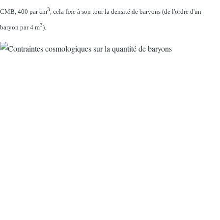
3
CMB, 400 par cm
, cela fixe à son tour la densité de baryons (de l'ordre d'un
3
baryon par 4 m
).