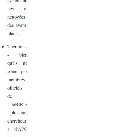
systématiq
ues et
nettoyées
des avant-
plans ;
Théorie --
- bien
qu'ils ne
soient pas
membres
officiels
de
LiteBIRD
, plusieurs
chercheur
s d'APC