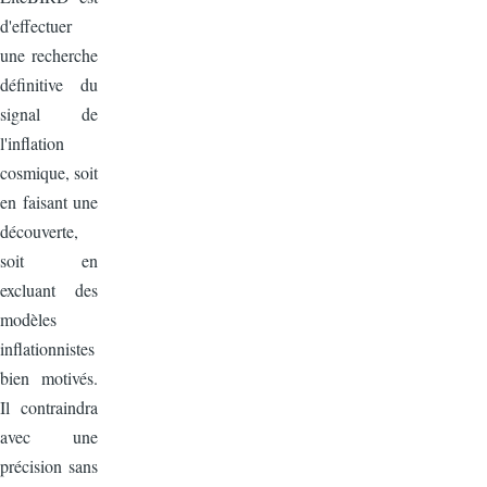
d'effectuer
une recherche
définitive du
signal de
l'inflation
cosmique, soit
en faisant une
découverte,
soit en
excluant des
modèles
inflationnistes
bien motivés.
Il contraindra
avec une
précision sans