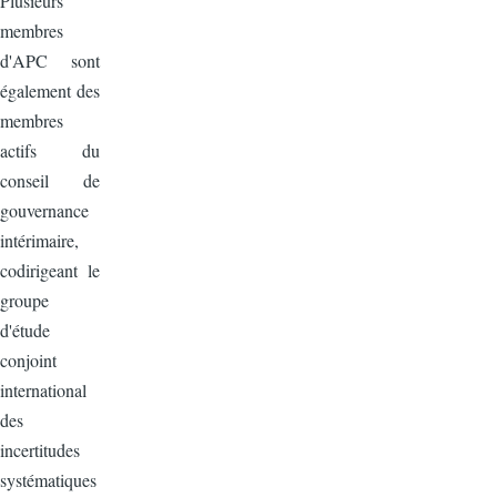
Plusieurs
membres
d'APC sont
également des
membres
actifs du
conseil de
gouvernance
intérimaire,
codirigeant le
groupe
d'étude
conjoint
international
des
incertitudes
systématiques