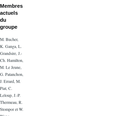
Membres
actuels
du
groupe
M. Bucher,
K. Ganga, L.
Grandsire, J.-
Ch. Hamilton,
M. Le Jeune,
G. Patanchon,
J. Errard, M.
Piat, C.
Leloup, J.-P.
Thermeau, R.
Stompor et W.