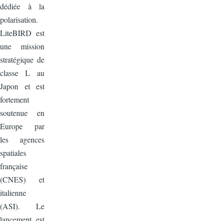
dédiée à la
polarisation.
LiteBIRD est
une mission
stratégique de
classe L au
Japon et est
fortement
soutenue en
Europe par
les agences
spatiales
française
(CNES) et
italienne
(ASI). Le
lancement est