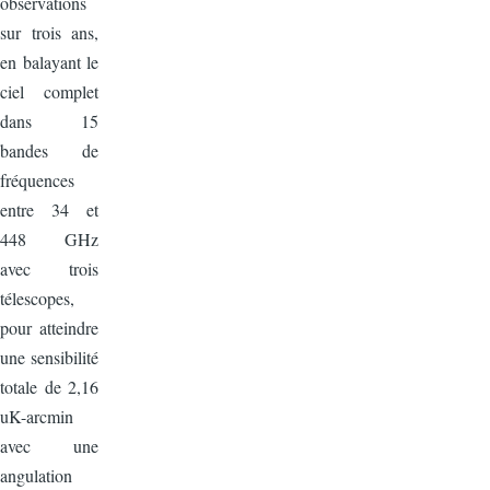
observations
sur trois ans,
en balayant le
ciel complet
dans 15
bandes de
fréquences
entre 34 et
448 GHz
avec trois
télescopes,
pour atteindre
une sensibilité
totale de 2,16
uK-arcmin
avec une
angulation