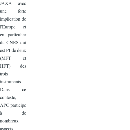
JAXA avec
une forte
implication de
l'Europe, et
en particulier
du CNES qui
est PI de deux
(MFT et
HFT) des
trois
instruments.
Dans ce
contexte,
APC participe
à de
nombreux
aspects