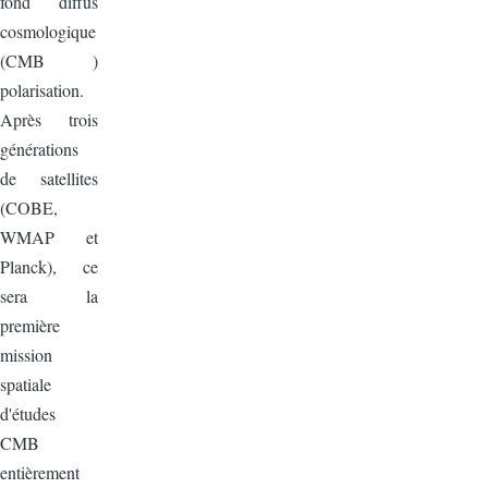
fond diffus
cosmologique
(CMB )
polarisation.
Après trois
générations
de satellites
(COBE,
WMAP et
Planck), ce
sera la
première
mission
spatiale
d'études
CMB
entièrement