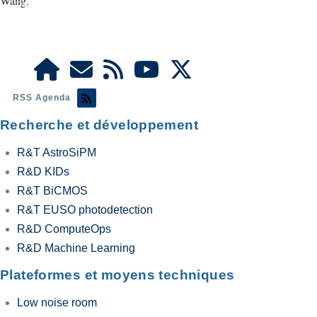
Wang.
RSS Agenda
Recherche et développement
R&T AstroSiPM
R&D KIDs
R&T BiCMOS
R&T EUSO photodetection
R&D ComputeOps
R&D Machine Learning
Plateformes et moyens techniques
Low noise room