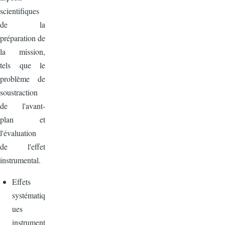
scientifiques
de la
préparation de
la mission,
tels que le
problème de
soustraction
de l'avant-
plan et
l'évaluation
de l'effet
instrumental.
Effets
systématiq
ues
instrument