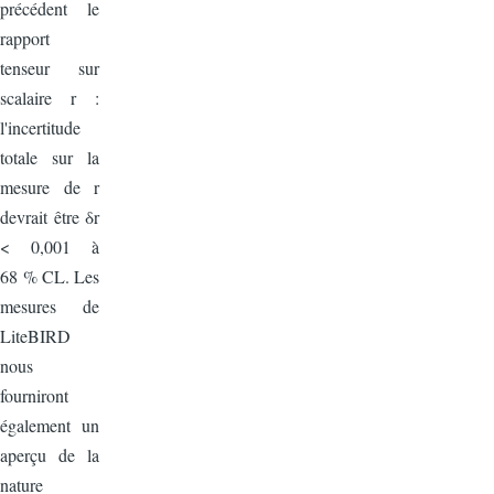
précédent le
rapport
tenseur sur
scalaire r :
l'incertitude
totale sur la
mesure de r
devrait être δr
< 0,001 à
68 % CL. Les
mesures de
LiteBIRD
nous
fourniront
également un
aperçu de la
nature