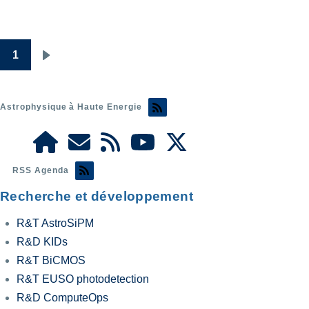
1
Pagination
Page
suivante
Astrophysique à Haute Energie
RSS Agenda
Recherche et développement
R&T AstroSiPM
R&D KIDs
R&T BiCMOS
R&T EUSO photodetection
R&D ComputeOps