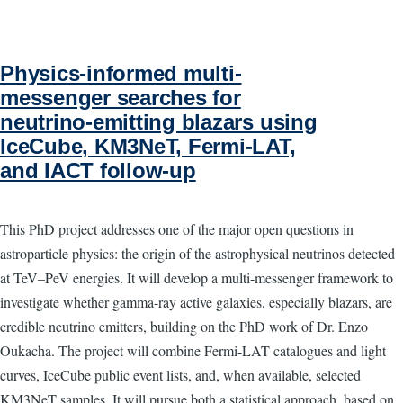
Physics-informed multi-
messenger searches for
neutrino-emitting blazars using
IceCube, KM3NeT, Fermi-LAT,
and IACT follow-up
This PhD project addresses one of the major open questions in
astroparticle physics: the origin of the astrophysical neutrinos detected
at TeV–PeV energies. It will develop a multi-messenger framework to
investigate whether gamma-ray active galaxies, especially blazars, are
credible neutrino emitters, building on the PhD work of Dr. Enzo
Oukacha. The project will combine Fermi-LAT catalogues and light
curves, IceCube public event lists, and, when available, selected
KM3NeT samples. It will pursue both a statistical approach, based on