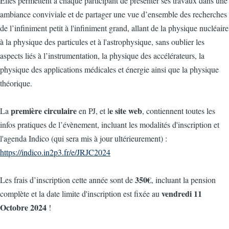
Elles permettent à chaque participant de présenter ses travaux dans une
ambiance conviviale et de partager une vue d’ensemble des recherches
de l’infiniment petit à l'infiniment grand, allant de la physique nucléaire
à la physique des particules et à l'astrophysique, sans oublier les
aspects liés à l’instrumentation, la physique des accélérateurs, la
physique des applications médicales et énergie ainsi que la physique
théorique.
première circulaire
e site web
La
en PJ, et l
, contiennent toutes les
infos pratiques de l’évènement, incluant les modalités d'inscription et
l'agenda Indico (qui sera mis à jour ultérieurement) :
https://indico.in2p3.fr/e/JRJC2024
350€
Les frais d’inscription cette année sont de
, incluant la pension
vendredi 11
complète et la date limite d'inscription est fixée au
Octobre 2024
!