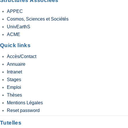
Structures Associées
APPEC
Cosmos, Sciences et Sociétés
UnivEarthS
ACME
Quick links
Accès/Contact
Annuaire
Intranet
Stages
Emploi
Thèses
Mentions Légales
Reset password
Tutelles