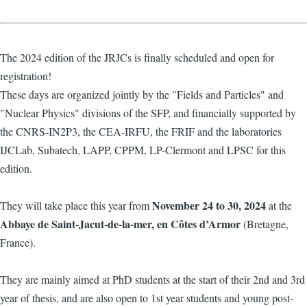
The 2024 edition of the JRJCs is finally scheduled and open for
registration!
These days are organized jointly by the "Fields and Particles" and
"Nuclear Physics" divisions of the SFP, and financially supported by
the CNRS-IN2P3, the CEA-IRFU, the FRIF and the laboratories
IJCLab, Subatech, LAPP, CPPM, LP-Clermont and LPSC for this
edition.
November 24 to 30, 2024
They will take place this year from
at the
Abbaye de Saint-Jacut-de-la-mer, en Côtes d’Armor
(Bretagne,
France).
They are mainly aimed at PhD students at the start of their 2nd and 3rd
year of thesis, and are also open to 1st year students and young post-