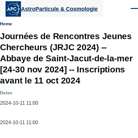
Aller au contenu principal
AstroParticule & Cosmologie
Men
Fil
Home
Journées de Rencontres Jeunes
d'Ariane
Chercheurs (JRJC 2024) --
Abbaye de Saint-Jacut-de-la-mer
[24-30 nov 2024] -- Inscriptions
avant le 11 oct 2024
Dates
2024-10-11 11:00
Dates
2024-10-11 11:00