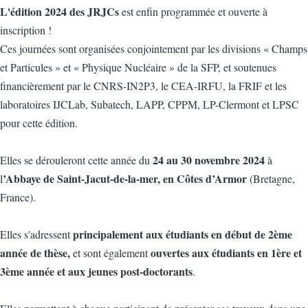
L'édition 2024 des JRJCs
est enfin programmée et ouverte à
inscription !
Ces journées sont organisées conjointement par les divisions « Champs
et Particules » et « Physique Nucléaire » de la SFP, et soutenues
financièrement par le CNRS-IN2P3, le CEA-IRFU, la FRIF et les
laboratoires IJCLab, Subatech, LAPP, CPPM, LP-Clermont et LPSC
pour cette édition.
24 au 30 novembre 2024
Elles se dérouleront cette année du
à
’Abbaye de Saint-Jacut-de-la-mer, en Côtes d’Armor
l
(Bretagne,
France).
principalement aux étudiants en début de 2ème
Elles s'adressent
année de thèse,
ouvertes aux étudiants en 1ère et
et sont également
3ème année et aux jeunes post-doctorants
.