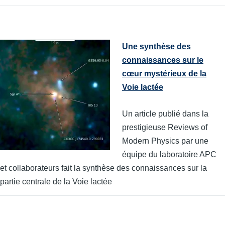
Une synthèse des
connaissances sur le
cœur mystérieux de la
Voie lactée
Un article publié dans la
prestigieuse Reviews of
Modern Physics par une
équipe du laboratoire APC
et collaborateurs fait la synthèse des connaissances sur la
partie centrale de la Voie lactée