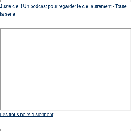
Juste ciel ! Un podcast pour regarder le ciel autrement
-
Toute
la serie
Les trous noirs fusionnent