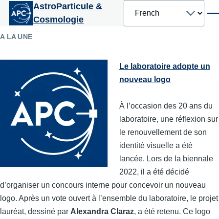
Select
AstroParticule &
Aller au contenu principal
your
Men
Cosmologie
language
A LA UNE
Le laboratoire adopte un
nouveau logo
À l’occasion des 20 ans du
laboratoire, une réflexion sur
le renouvellement de son
identité visuelle a été
lancée. Lors de la biennale
2022, il a été décidé
d’organiser un concours interne pour concevoir un nouveau
logo. Après un vote ouvert à l’ensemble du laboratoire, le projet
lauréat, dessiné par
Alexandra Claraz
, a été retenu. Ce logo