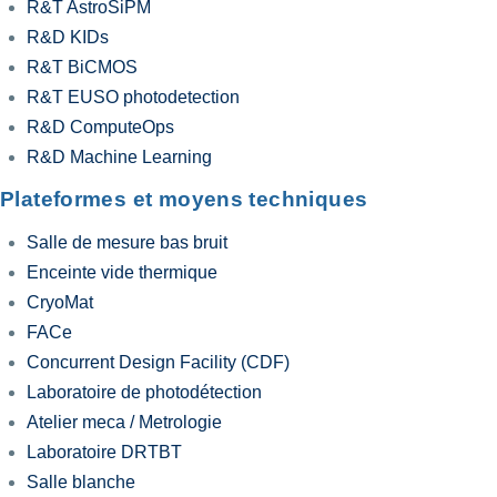
R&T AstroSiPM
R&D KIDs
R&T BiCMOS
R&T EUSO photodetection
R&D ComputeOps
R&D Machine Learning
Plateformes et moyens techniques
Salle de mesure bas bruit
Enceinte vide thermique
CryoMat
FACe
Concurrent Design Facility (CDF)
Laboratoire de photodétection
Atelier meca / Metrologie
Laboratoire DRTBT
Salle blanche