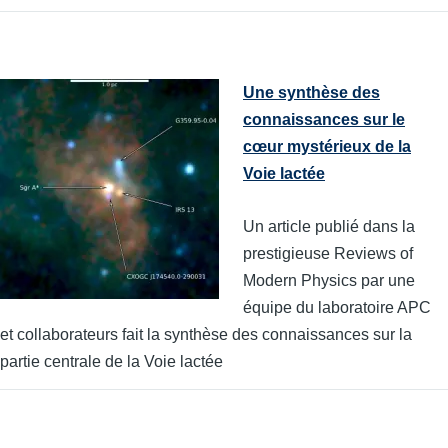
Une synthèse des
connaissances sur le
cœur mystérieux de la
Voie lactée
Un article publié dans la
prestigieuse Reviews of
Modern Physics par une
équipe du laboratoire APC
et collaborateurs fait la synthèse des connaissances sur la
partie centrale de la Voie lactée