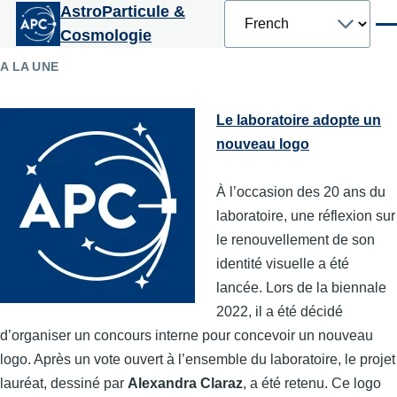
Select
AstroParticule &
Aller au contenu principal
your
Men
Cosmologie
language
A LA UNE
Le laboratoire adopte un
nouveau logo
À l’occasion des 20 ans du
laboratoire, une réflexion sur
le renouvellement de son
identité visuelle a été
lancée. Lors de la biennale
2022, il a été décidé
d’organiser un concours interne pour concevoir un nouveau
logo. Après un vote ouvert à l’ensemble du laboratoire, le projet
lauréat, dessiné par
Alexandra Claraz
, a été retenu. Ce logo