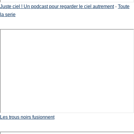
Juste ciel ! Un podcast pour regarder le ciel autrement
-
Toute
la serie
Les trous noirs fusionnent