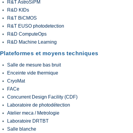
R&T AstroSiPM
R&D KIDs
R&T BiCMOS
R&T EUSO photodetection
R&D ComputeOps
R&D Machine Learning
Plateformes et moyens techniques
Salle de mesure bas bruit
Enceinte vide thermique
CryoMat
FACe
Concurrent Design Facility (CDF)
Laboratoire de photodétection
Atelier meca / Metrologie
Laboratoire DRTBT
Salle blanche