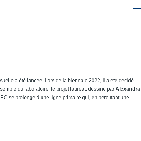
Men
suelle a été lancée. Lors de la biennale 2022, il a été décidé
emble du laboratoire, le projet lauréat, dessiné par
Alexandra
 APC se prolonge d’une ligne primaire qui, en percutant une