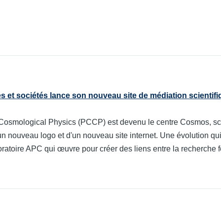
 et sociétés lance son nouveau site de médiation scientif
r Cosmological Physics (PCCP) est devenu le centre Cosmos, 
nouveau logo et d'un nouveau site internet. Une évolution qui 
boratoire APC qui œuvre pour créer des liens entre la recherche 