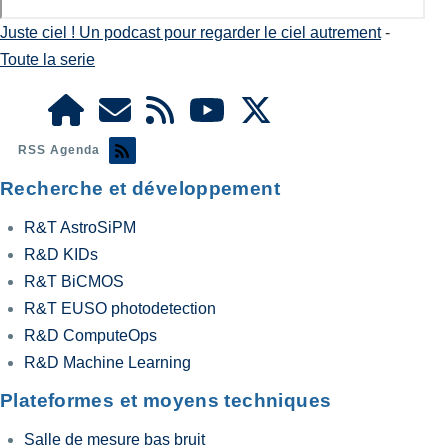
Juste ciel ! Un podcast pour regarder le ciel autrement
-
Toute la serie
RSS Agenda
Recherche et développement
R&T AstroSiPM
R&D KIDs
R&T BiCMOS
R&T EUSO photodetection
R&D ComputeOps
R&D Machine Learning
Plateformes et moyens techniques
Salle de mesure bas bruit