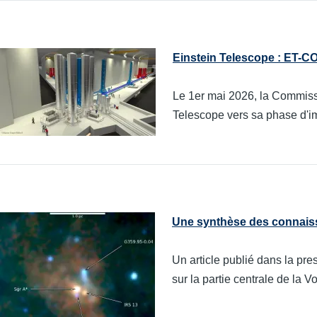
Einstein Telescope : ET-C
Le 1er mai 2026, la Commiss
Telescope vers sa phase d'im
Une synthèse des connaiss
Un article publié dans la pr
sur la partie centrale de la V