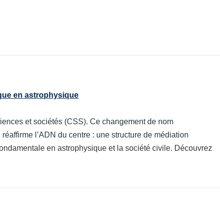
ique en astrophysique
sciences et sociétés (CSS). Ce changement de nom
réaffirme l’ADN du centre : une structure de médiation
fondamentale en astrophysique et la société civile. Découvrez