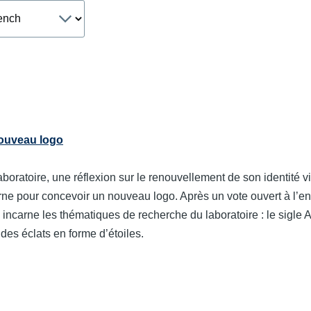
age
nouveau logo
boratoire, une réflexion sur le renouvellement de son identité vi
rne pour concevoir un nouveau logo. Après un vote ouvert à l’ens
o incarne les thématiques de recherche du laboratoire : le sigle
 des éclats en forme d’étoiles.