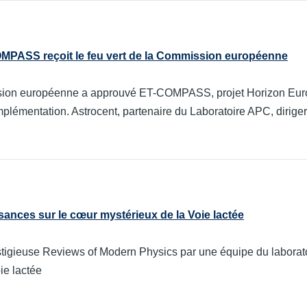
OMPASS reçoit le feu vert de la Commission européenne
ion européenne a approuvé ET-COMPASS, projet Horizon Europe
plémentation. Astrocent, partenaire du Laboratoire APC, diriger
ances sur le cœur mystérieux de la Voie lactée
estigieuse Reviews of Modern Physics par une équipe du laborat
oie lactée