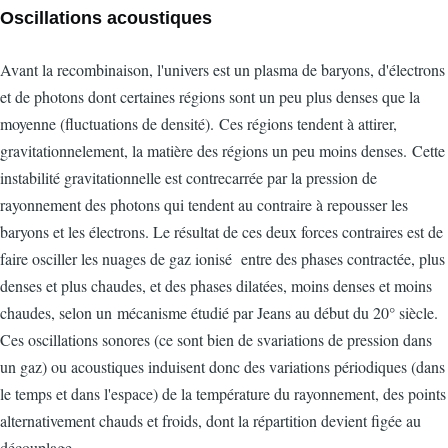
Oscillations acoustiques
Avant la recombinaison, l'univers est un plasma de baryons, d'électrons
et de photons dont certaines régions sont un peu plus denses que la
moyenne (fluctuations de densité). Ces régions tendent à attirer,
gravitationnelement, la matière des régions un peu moins denses. Cette
instabilité gravitationnelle est contrecarrée par la pression de
rayonnement des photons qui tendent au contraire à repousser les
baryons et les électrons. Le résultat de ces deux forces contraires est de
faire osciller les nuages de gaz ionisé entre des phases contractée, plus
denses et plus chaudes, et des phases dilatées, moins denses et moins
chaudes, selon un mécanisme étudié par Jeans au début du 20° siècle.
Ces oscillations sonores (ce sont bien de svariations de pression dans
un gaz) ou acoustiques induisent donc des variations périodiques (dans
le temps et dans l'espace) de la température du rayonnement, des points
alternativement chauds et froids, dont la répartition devient figée au
découplage.