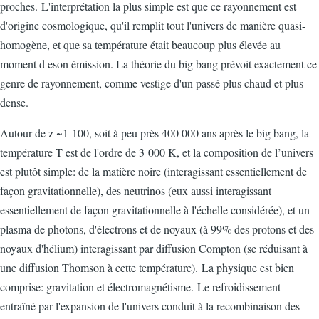
proches. L'interprétation la plus simple est que ce rayonnement est
d'origine cosmologique, qu'il remplit tout l'univers de manière quasi-
homogène, et que sa température était beaucoup plus élevée au
moment d eson émission. La théorie du big bang prévoit exactement ce
genre de rayonnement, comme vestige d'un passé plus chaud et plus
dense.
Autour de z ~1 100, soit à peu près 400 000 ans après le big bang, la
température T est de l'ordre de 3 000 K, et la composition de l’univers
est plutôt simple: de la matière noire (interagissant essentiellement de
façon gravitationnelle), des neutrinos (eux aussi interagissant
essentiellement de façon gravitationnelle à l'échelle considérée), et un
plasma de photons, d'électrons et de noyaux (à 99% des protons et des
noyaux d'hélium) interagissant par diffusion Compton (se réduisant à
une diffusion Thomson à cette température). La physique est bien
comprise: gravitation et électromagnétisme. Le refroidissement
entraîné par l'expansion de l'univers conduit à la recombinaison des