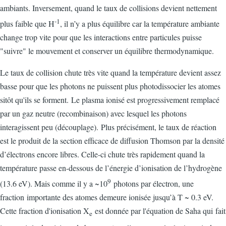
ambiants. Inversement, quand le taux de collisions devient nettement
-1
plus faible que H
, il n’y a plus équilibre car la température ambiante
change trop vite pour que les interactions entre particules puisse
"suivre" le mouvement et conserver un équilibre thermodynamique.
Le taux de collision chute très vite quand la température devient assez
basse pour que les photons ne puissent plus photodissocier les atomes
sitôt qu'ils se forment. Le plasma ionisé est progressivement remplacé
par un gaz neutre (recombinaison) avec lesquel les photons
interagissent peu (découplage). Plus précisément, le taux de réaction
est le produit de la section efficace de diffusion Thomson par la densité
d’électrons encore libres. Celle-ci chute très rapidement quand la
température passe en-dessous de l’énergie d’ionisation de l’hydrogène
9
(13.6 eV). Mais comme il y a ~10
photons par électron, une
fraction importante des atomes demeure ionisée jusqu’à T ~ 0.3 eV.
Cette fraction d'ionisation X
est donnée par l'équation de Saha qui fait
e