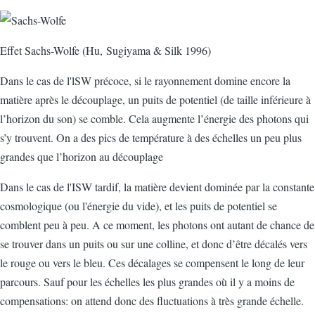
Effet Sachs-Wolfe (Hu, Sugiyama & Silk 1996)
Dans le cas de l'lSW précoce, si le rayonnement domine encore la
matière après le découplage, un puits de potentiel (de taille inférieure à
l’horizon du son) se comble. Cela augmente l’énergie des photons qui
s’y trouvent. On a des pics de température à des échelles un peu plus
grandes que l’horizon au découplage
Dans le cas de l'ISW tardif, la matière devient dominée par la constante
cosmologique (ou l'énergie du vide), et les puits de potentiel se
comblent peu à peu. A ce moment, les photons ont autant de chance de
se trouver dans un puits ou sur une colline, et donc d’être décalés vers
le rouge ou vers le bleu. Ces décalages se compensent le long de leur
parcours. Sauf pour les échelles les plus grandes où il y a moins de
compensations: on attend donc des fluctuations à très grande échelle.