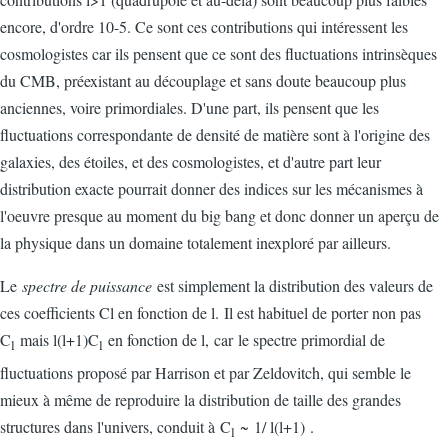
encore, d'ordre 10-5. Ce sont ces contributions qui intéressent les
cosmologistes car ils pensent que ce sont des fluctuations intrinsèques
du CMB, préexistant au découplage et sans doute beaucoup plus
anciennes, voire primordiales. D'une part, ils pensent que les
fluctuations correspondante de densité de matière sont à l'origine des
galaxies, des étoiles, et des cosmologistes, et d'autre part leur
distribution exacte pourrait donner des indices sur les mécanismes à
l'oeuvre presque au moment du big bang et donc donner un aperçu de
la physique dans un domaine totalement inexploré par ailleurs.
Le
spectre de puissance
est simplement la distribution des valeurs de
ces coefficients Cl en fonction de l. Il est habituel de porter non pas
C
mais l(l+1)C
en fonction de l, car le spectre primordial de
l
l
fluctuations proposé par Harrison et par Zeldovitch, qui semble le
mieux à même de reproduire la distribution de taille des grandes
structures dans l'univers, conduit à C
~ 1/ l(l+1) .
l