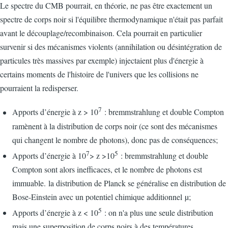
Le spectre du CMB pourrait, en théorie, ne pas être exactement un
spectre de corps noir si l'équilibre thermodynamique n'était pas parfait
avant le découplage/recombinaison. Cela pourrait en particulier
survenir si des mécanismes violents (annihilation ou désintégration de
particules très massives par exemple) injectaient plus d'énergie à
certains moments de l'histoire de l'univers que les collisions ne
pourraient la redisperser.
7
Apports d’énergie à z > 10
: bremmstrahlung et double Compton
ramènent à la distribution de corps noir (ce sont des mécanismes
qui changent le nombre de photons), donc pas de conséquences;
7
5
Apports d’énergie à 10
> z >10
: bremmstrahlung et double
Compton sont alors inefficaces, et le nombre de photons est
immuable. la distribution de Planck se généralise en distribution de
Bose-Einstein avec un potentiel chimique additionnel µ;
5
Apports d’énergie à z < 10
: on n'a plus une seule distribution
mais une superposition de corps noirs à des températures