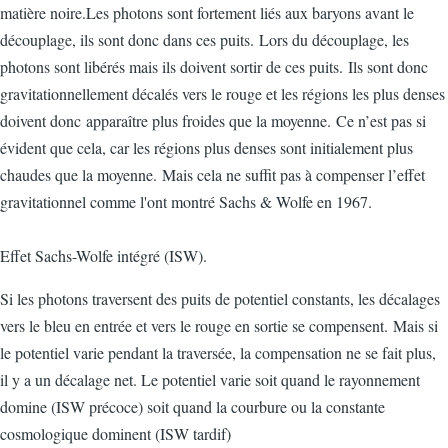
matière noire.Les photons sont fortement liés aux baryons avant le
découplage, ils sont donc dans ces puits. Lors du découplage, les
photons sont libérés mais ils doivent sortir de ces puits. Ils sont donc
gravitationnellement décalés vers le rouge et les régions les plus denses
doivent donc apparaître plus froides que la moyenne. Ce n’est pas si
évident que cela, car les régions plus denses sont initialement plus
chaudes que la moyenne. Mais cela ne suffit pas à compenser l’effet
gravitationnel comme l'ont montré Sachs & Wolfe en 1967.
Effet Sachs-Wolfe intégré (ISW).
Si les photons traversent des puits de potentiel constants, les décalages
vers le bleu en entrée et vers le rouge en sortie se compensent. Mais si
le potentiel varie pendant la traversée, la compensation ne se fait plus,
il y a un décalage net. Le potentiel varie soit quand le rayonnement
domine (ISW précoce) soit quand la courbure ou la constante
cosmologique dominent (ISW tardif)