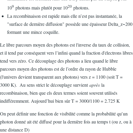
9
20
10
photons mais plutôt pour 10
photons.
La recombinaison est rapide mais elle n’est pas instantanée, la
"surface de dernière diffusion" possède une épaisseur Delta_z~200
formant une mince coquille.
Le libre parcours moyen des photons est l'inverse du taux de collision,
et il tend par conséquent vers l’infini quand la fraction d'électrons libres
tend vers zéro. Ce découplage des photons a lieu quand le libre
parcours moyen des photons est de l’ordre du rayon de Hubble
(l'univers devient transparent aux photons) vers z = 1100 (soit T =
3000 K). Au sens strict le découplage survient
après
la
recombinaison, bien que els deux termes soient souvent utilisés
indifféremment. Aujourd’hui bien sûr T = 3000/1100 = 2.725 K
On peut définir une fonction de visibilité comme la probabilité qu’un
photon donné ait été diffusé pour la dernière fois au temps t (ou z, ou à
une distance D)