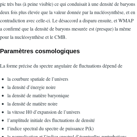
pic très bas (à peine visible) ce qui conduisait à une densité de baryons
deux fois plus élevée que la valeur donnée par la nucléosynthèse, et en
contradiction avec celle-ci. Le désaccord a disparu ensuite, et WMAP
a confirmé que la densité de baryons mesurée est (presque) la même
pour la nucléosynthèse et le CMB.
Paramètres cosmologiques
La forme précise du spectre angulaire de fluctuations dépend de
la courbure spatiale de l’univers
la densité d’énergie noire
la densité de matière baryonique
la densité de matière noire
la vitesse H0 d’expansion de l’univers
l’amplitude initiale des fluctuations de densité
l’indice spectral du spectre de puissance P(k)
la normalisation et l’indice spectral d’éventuelles perturbations