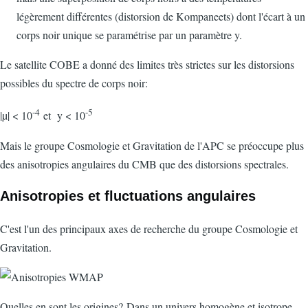
légèrement différentes (distorsion de Kompaneets) dont l'écart à un
corps noir unique se paramétrise par un paramètre y.
Le satellite COBE a donné des limites très strictes sur les distorsions
possibles du spectre de corps noir:
-4
-5
|µ| < 10
et y < 10
Mais le groupe Cosmologie et Gravitation de l'APC se préoccupe plus
des anisotropies angulaires du CMB que des distorsions spectrales.
Anisotropies et fluctuations angulaires
C'est l'un des principaux axes de recherche du groupe Cosmologie et
Gravitation.
Quelles en sont les origines? Dans un univers homogène et isotrope,