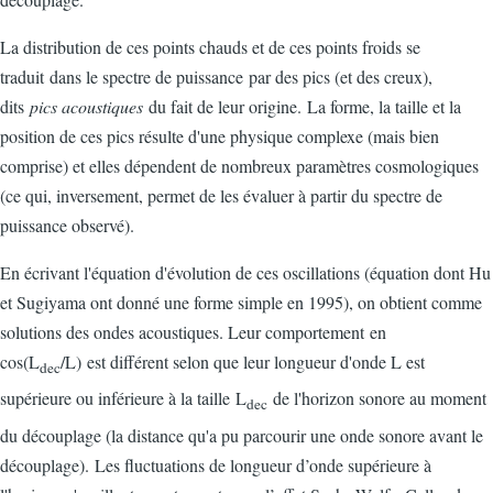
La distribution de ces points chauds et de ces points froids se
traduit dans le spectre de puissance par des pics (et des creux),
dits
pics acoustiques
du fait de leur origine. La forme, la taille et la
position de ces pics résulte d'une physique complexe (mais bien
comprise) et elles dépendent de nombreux paramètres cosmologiques
(ce qui, inversement, permet de les évaluer à partir du spectre de
puissance observé).
En écrivant l'équation d'évolution de ces oscillations (équation dont Hu
et Sugiyama ont donné une forme simple en 1995), on obtient comme
solutions des ondes acoustiques. Leur comportement en
cos(L
/L) est différent selon que leur longueur d'onde L est
dec
supérieure ou inférieure à la taille L
de l'horizon sonore au moment
dec
du découplage (la distance qu'a pu parcourir une onde sonore avant le
découplage). Les fluctuations de longueur d’onde supérieure à