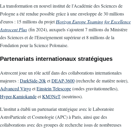
La transformation en nouvel institut de l'Académie des Sciences de
Pologne a été rendue possible grâce à une enveloppe de 30 millions
d'euros : 15 millions du projet
Horizon Europe Teaming for Excellence
Astrocent Plus
(fin 2024), auxquels s'ajoutent 7 millions du Ministère
des Sciences et de l'Enseignement supérieur et 8 millions de la
Fondation pour la Science Polonaise.
Partenariats internationaux stratégiques
Astrocent joue un rôle actif dans des collaborations internationales
majeures :
DarkSide-20k
et
DEAP-3600
(recherche de matière noire),
Advanced Virgo
et
Einstein Telescope
(ondes gravitationnelles),
Hyper-Kamiokande
et
KM3NeT
(neutrinos).
L'institut a établi un partenariat stratégique avec le Laboratoire
AstroParticule et Cosmologie (APC) à Paris, ainsi que des
collaborations avec des groupes de recherche issus de nombreuses