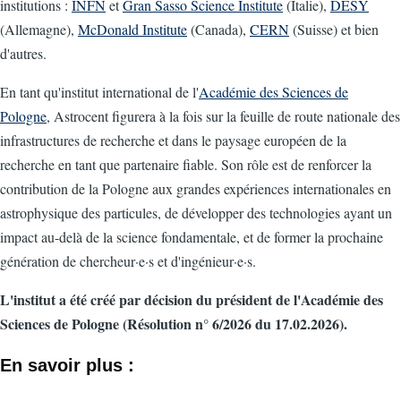
institutions :
INFN
et
Gran Sasso Science Institute
(Italie),
DESY
(Allemagne),
McDonald Institute
(Canada),
CERN
(Suisse) et bien
d'autres.
En tant qu'institut international de l'
Académie des Sciences de
Pologne
, Astrocent figurera à la fois sur la feuille de route nationale des
infrastructures de recherche et dans le paysage européen de la
recherche en tant que partenaire fiable. Son rôle est de renforcer la
contribution de la Pologne aux grandes expériences internationales en
astrophysique des particules, de développer des technologies ayant un
impact au-delà de la science fondamentale, et de former la prochaine
génération de chercheur·e·s et d'ingénieur·e·s.
L'institut a été créé par décision du président de l'Académie des
Sciences de Pologne (Résolution n° 6/2026 du 17.02.2026).
En savoir plus :