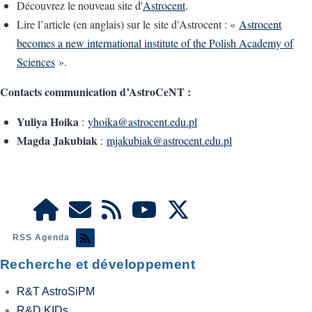
Découvrez le nouveau site d'
Astrocent
.
Lire l’article (en anglais) sur le site d'
Astrocent
: «
Astrocent
becomes a new international institute of the Polish Academy of
Sciences
».
Contacts communication d’AstroCeNT :
Yuliya Hoika
:
yhoika@astrocent.edu.pl
Magda Jakubiak
:
mjakubiak@astrocent.edu.pl
RSS Agenda
Recherche et développement
R&T AstroSiPM
R&D KIDs