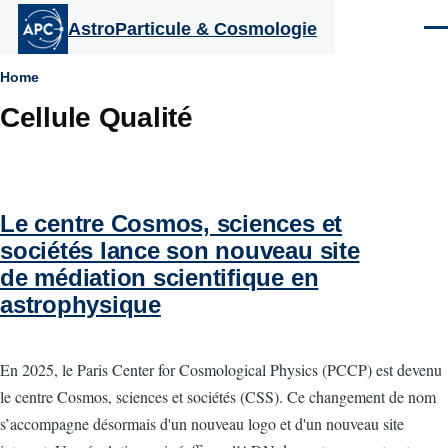
Aller au contenu principal
AstroParticule & Cosmologie
Men
Fil
Home
Cellule Qualité
d'Ariane
Le centre Cosmos, sciences et
sociétés lance son nouveau site
de médiation scientifique en
astrophysique
En 2025, le Paris Center for Cosmological Physics (PCCP) est devenu
le centre Cosmos, sciences et sociétés (CSS). Ce changement de nom
s’accompagne désormais d'un nouveau logo et d'un nouveau site