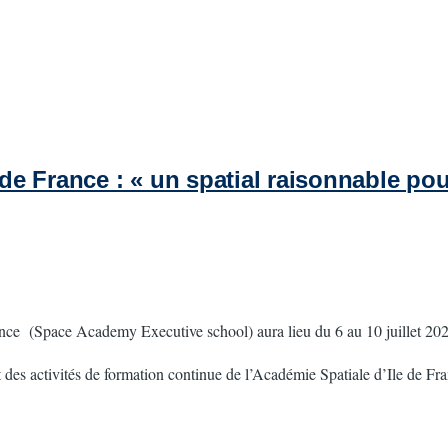
e de France : « un spatial raisonnable p
France (Space Academy Executive school) aura lieu du 6 au 10 juillet 2
t des activités de formation continue de l’Académie Spatiale d’Ile de Fr