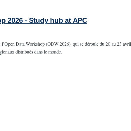
 2026 - Study hub at APC
’Open Data Workshop (ODW 2026), qui se déroule du 20 au 23 avril 202
égionaux distribués dans le monde.