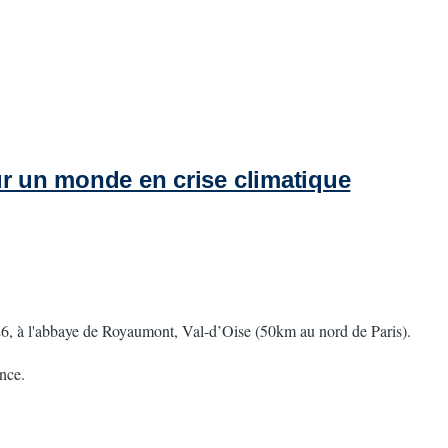
our un monde en crise climatique
026, à l'abbaye de Royaumont, Val-d’Oise (50km au nord de Paris).
ance.