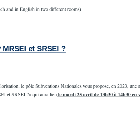
nch and in English in two different rooms)
AP MRSEI et SRSEI ?
risation, le pôle Subventions Nationales vous propose, en 2023, une séri
le mardi 25 avril de 13h30 à 14h30 en 
SEI et SRSEI ?» qui aura lieu