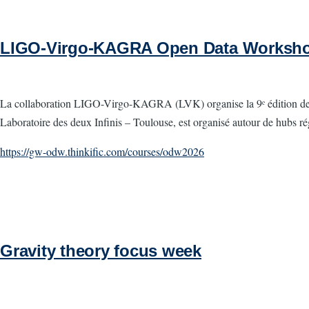
LIGO-Virgo-KAGRA Open Data Workshop
La collaboration LIGO-Virgo-KAGRA (LVK) organise la 9ᵉ édition de l
Laboratoire des deux Infinis – Toulouse, est organisé autour de hubs r
https://gw-odw.thinkific.com/courses/odw2026
Gravity theory focus week