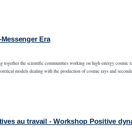
i-Messenger Era
 together the scientific communities working on high-energy cosmic ray
heoretical models dealing with the production of cosmic rays and second
tives au travail - Workshop Positive dy