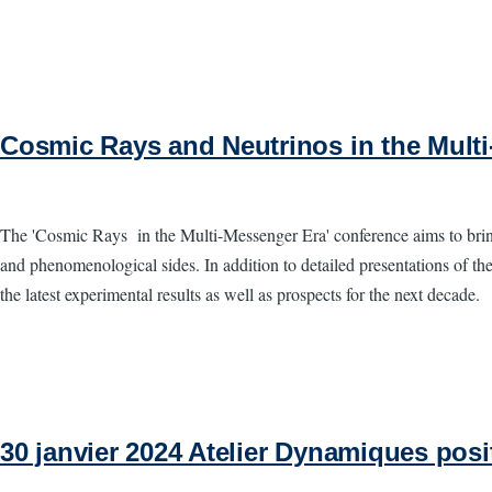
Cosmic Rays and Neutrinos in the Mult
The 'Cosmic Rays in the Multi-Messenger Era' conference aims to bring
and phenomenological sides. In addition to detailed presentations of t
the latest experimental results as well as prospects for the next decade.
30 janvier 2024 Atelier Dynamiques posi