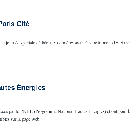
Paris Cité
 une journée spéciale dédiée aux dernières avancées instrumentales et méd
utes Énergies
sées par le PNHE (Programme National Hautes Énergies) et ont pour b
nibles sur la page web: