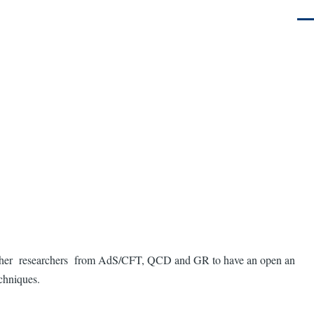
Men
 together researchers from AdS/CFT, QCD and GR to have an open an
echniques.