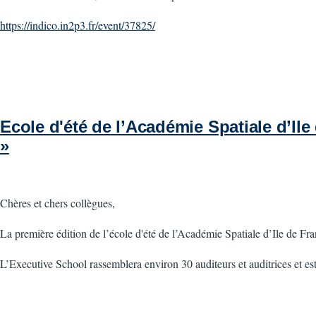
https://indico.in2p3.fr/event/37825/
Ecole d'été de l’Académie Spatiale d’Il
»
Chères et chers collègues,
La première édition de l’école d'été de l’Académie Spatiale d’Ile de 
L’Executive School rassemblera environ 30 auditeurs et auditrices et es