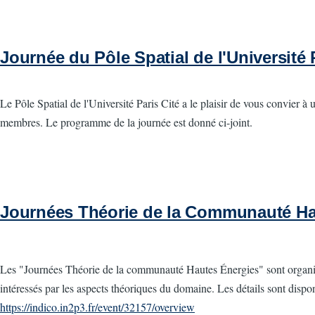
Journée du Pôle Spatial de l'Université 
Le Pôle Spatial de l'Université Paris Cité a le plaisir de vous convier à
membres. Le programme de la journée est donné ci-joint.
Journées Théorie de la Communauté Ha
Les "Journées Théorie de la communauté Hautes Énergies" sont organi
intéressés par les aspects théoriques du domaine. Les détails sont dispo
https://indico.in2p3.fr/event/32157/overview