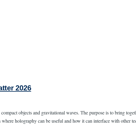
tter 2026
 to compact objects and gravitational waves. The purpose is to bring
ss where holography can be useful and how it can interface with other t