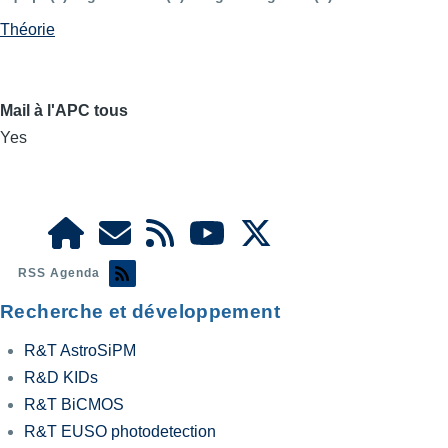
Théorie
Mail à l'APC tous
Yes
RSS Agenda
Recherche et développement
R&T AstroSiPM
R&D KIDs
R&T BiCMOS
R&T EUSO photodetection