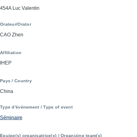
454A Luc Valentin
Orateur/Orator
CAO Zhen
Affiliation
IHEP
Pays / Country
China
Type d'évènement / Type of event
Séminaire
Equipe(s) organisatrice(s) / Organizing team(s)